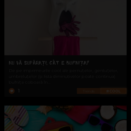
NU VĂ SUPĂRAȚI, CÂT E BUFNIȚA?
De pe imprimeurile cool ale pernuțelor, gentuțelor,
umbreluțelor (și lista diminutivelor poate continua)
bufnița coboară în...
1
Trends
#COOL