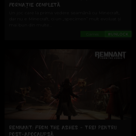
FORMAȚIE COMPLETĂ
Un joc care la prima vedere seamănă cu Minecraft,
dar nu e Minecraft, ci un „specimen” mult evoluat și
mai bun din multe...
Games
#UNLOCK
REMNANT: FROM THE ASHES - TREI PENTRU
POST-APOCALIPSĂ