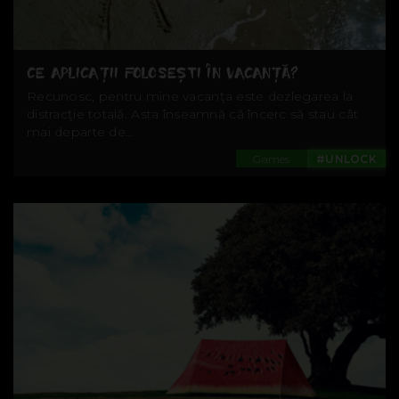
CE APLICAŢII FOLOSEŞTI ÎN VACANŢĂ?
Recunosc, pentru mine vacanţa este dezlegarea la
distracţie totală. Asta înseamnă că încerc să stau cât
mai departe de...
Games
#UNLOCK