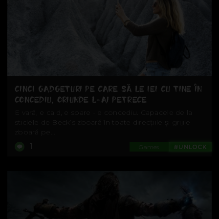
CINCI GADGETURI PE CARE SĂ LE IEI CU TINE ÎN
CONCEDIU, ORIUNDE L-AI PETRECE
E vară, e cald, e soare - e concediu. Capacele de la
sticlele de Beck’s zboară în toate direcțiile și grijile
zboară pe...
1
Games
#UNLOCK