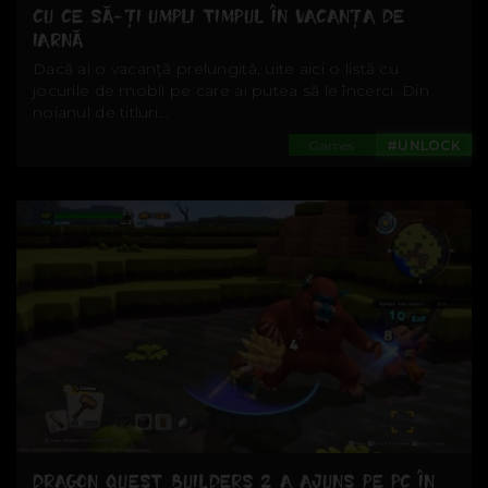
CU CE SĂ-ŢI UMPLI TIMPUL ÎN VACANŢA DE
IARNĂ
Dacă ai o vacanţă prelungită, uite aici o listă cu
jocurile de mobil pe care ai putea să le încerci. Din
noianul de titluri...
Games
#UNLOCK
DRAGON QUEST BUILDERS 2 A AJUNS PE PC ÎN