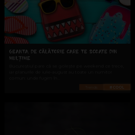
GEANTA DE CĂLĂTORIE CARE TE SCOATE DIN
MULȚIME
Bucureștiul pare că se golește pe weekend ce trece,
iar planurile de iulie-august au toate un numitor
comun: unde fugim în...
Trends
#COOL