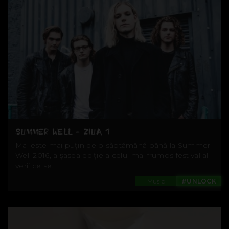
SUMMER WELL - ZIUA 1
Mai este mai puțin de o săptămână până la Summer
Well 2016, a șasea ediție a celui mai frumos festival al
verii ce se...
Music
#UNLOCK