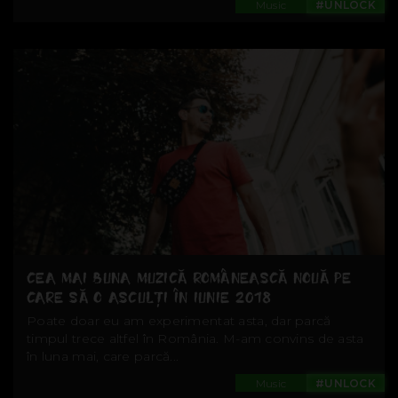
Music
#UNLOCK
CEA MAI BUNA MUZICĂ ROMÂNEASCĂ NOUĂ PE
CARE SĂ O ASCULȚI ÎN IUNIE 2018
Poate doar eu am experimentat asta, dar parcă
timpul trece altfel în România. M-am convins de asta
în luna mai, care parcă...
Music
#UNLOCK