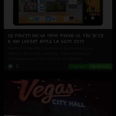
CE FUNCȚII NOI VA PRIMI IPHONE-UL TĂU ȘI CE
A MAI LANSAT APPLE LA WWDC 2017
Apple Worldwide Developers Conference (sau
WWDC, pe scurt) a avut loc zilele trecute, iar
compania a anunțat cel mai nou sistem...
2
Games
#UNLOCK