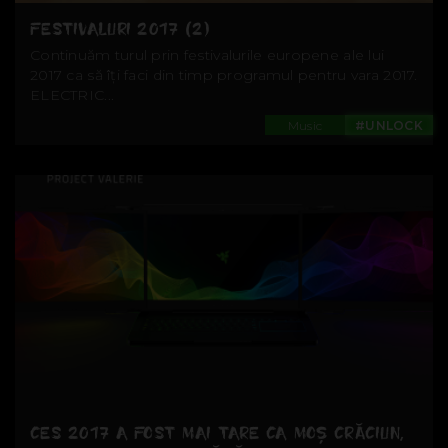
FESTIVALURI 2017 (2)
Continuăm turul prin festivalurile europene ale lui
2017 ca să îți faci din timp programul pentru vara 2017.
ELECTRIC...
Music
#UNLOCK
CES 2017 A FOST MAI TARE CA MOȘ CRĂCIUN,