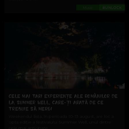
Music
#UNLOCK
CELE MAI TARI EXPERIENȚE ALE ROMÂNILOR DE
LA SUMMER WELL, CARE-ȚI ARATĂ DE CE
TREBUIE SĂ MERGI
Weekendul ăsta, în perioada 10-13 august, are loc a
opta ediție a festivalului Summer Well, unul dintre
cele mai anticipate...