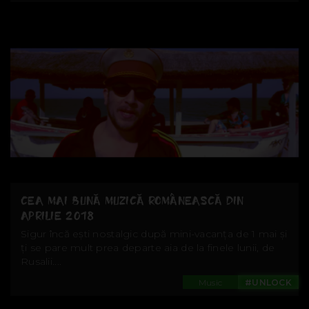
CEA MAI BUNĂ MUZICĂ ROMÂNEASCĂ DIN
APRILIE 2018
Sigur încă ești nostalgic după mini-vacanța de 1 mai și
ți se pare mult prea departe aia de la finele lunii, de
Rusalii....
Music
#UNLOCK