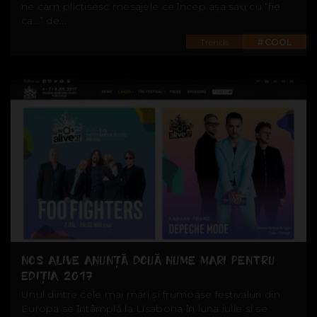
ne cam plictisesc mesajele ce încep așa sau cu “fie
ca…” de...
Trends
#COOL
NOS ALIVE ANUNȚĂ DOUĂ NUME MARI PENTRU
EDIȚIA 2017
Unul dintre cele mai mari și frumoase festivaluri din
Europa se întâmplă la Lisabona în luna iulie și se