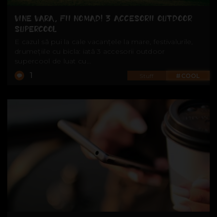
VINE VARA, FII NOMAD! 3 ACCESORII OUTDOOR
SUPERCOOL
E cazul să pui la cale vacanțele la mare, festivalurile,
drumețiile cu bicla: iată 3 accesorii outdoor
supercool de luat cu...
1
Stuff
#COOL