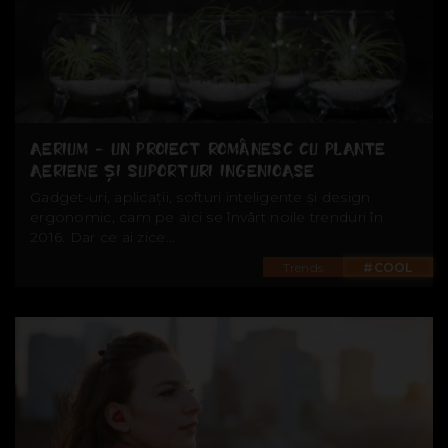
AERIUM - UN PROIECT ROMÂNESC CU PLANTE
AERIENE ȘI SUPORTURI INGENIOASE
Gadget-uri, aplicații, softuri inteligente și design
ergonomic, cam pe aici se învârt noile trenduri în
2016. Dar ce ai zice...
Trends
#COOL