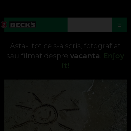
Togg
navi
Asta-i tot ce s-a scris, fotografiat
sau filmat despre
vacanta
.
Enjoy
it!