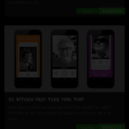
numește NOS...
Music
#UNLOCK
CU BITCAM FACI TURE PRIN TIMP
Am avut recent nevoie de nişte fotografii cu efect
fistichiu (a se citi pixelat) şi, după o căutare de o zi
prin...
Games
#UNLOCK