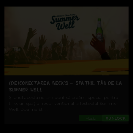
(DE)CONECTAREA BECK’S – SPAȚIUL TĂU DE LA
SUMMER WELL
Și anul acesta ne-am dorit să creăm, special pentru
tine, un spațiu neconvențional la festivalul Summer
Well. Doar ne știi,...
Music
#UNLOCK