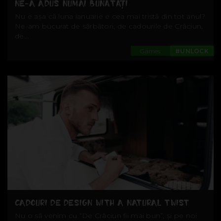
NE-A ADUS NUMAI BUNĂTĂȚI
Nu e așa că luna ianuarie e cea mai tristă din tot anul?
Ne-am bucurat de sărbători, de cadourile de Crăciun,
de...
Games
#UNLOCK
CADOURI DE DESIGN WITH A NATURAL TWIST
Nu o să venim cu “De Crăciun fii mai bun”, și pe noi