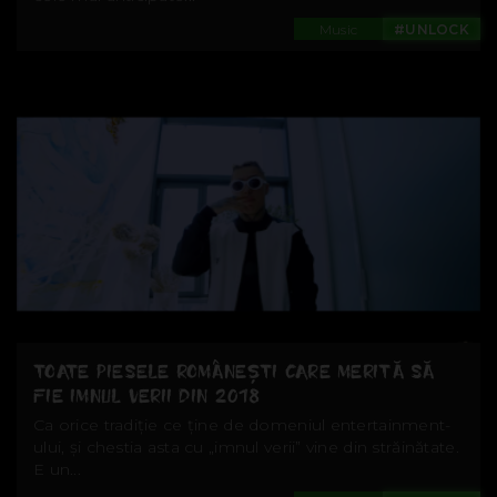
Music
#UNLOCK
TOATE PIESELE ROMÂNEȘTI CARE MERITĂ SĂ
FIE IMNUL VERII DIN 2018
Ca orice tradiție ce ține de domeniul entertainment-
ului, și chestia asta cu „imnul verii” vine din străinătate.
E un...