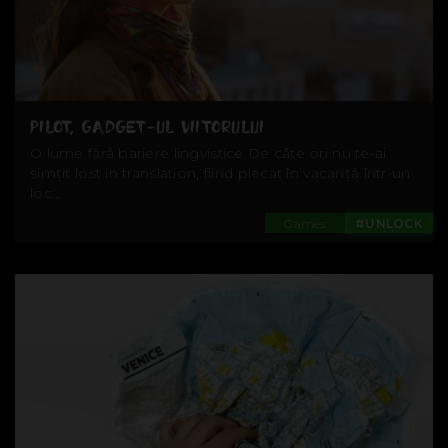
PILOT, GADGET-UL VIITORULUI
O lume fără bariere lingvistice De câte ori nu te-ai
simțit lost in translation, fiind plecat în vacanță într-un
loc...
Games
#UNLOCK