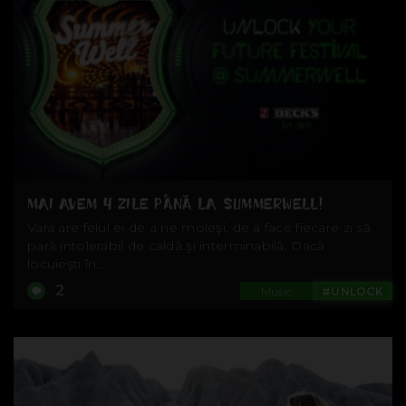
MAI AVEM 4 ZILE PÂNĂ LA SUMMERWELL!
Vara are felul ei de a ne moleşi, de a face fiecare zi să
pară intolerabil de caldă şi interminabilă. Dacă
locuieşti în...
2
Music
#UNLOCK