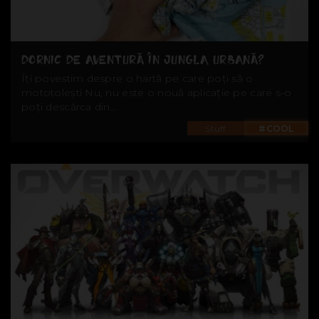
DORNIC DE AVENTURĂ ÎN JUNGLA URBANĂ?
Îți povestim despre o hartă pe care poți să o
mototolești Nu, nu este o nouă aplicație pe care s-o
poți descărca din...
Stuff
#COOL