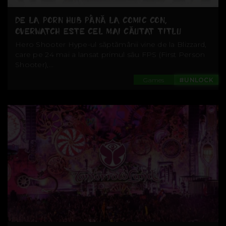
DE LA PORN HUB PÂNĂ LA COMIC CON,
OVERWATCH ESTE CEL MAI CĂUTAT TITLU
Hero Shooter Hype-ul săptămânii vine de la Blizzard,
care pe 24 mai a lansat primul său FPS (First Person
Shooter),...
Games
#UNLOCK