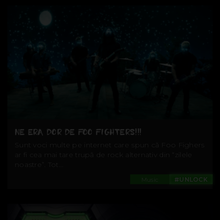
NE ERA DOR DE FOO FIGHTERS!!!
Sunt voci multe pe internet care spun că Foo Fighers
ar fi cea mai tare trupă de rock alternativ din “zilele
noastre”. Tot...
Music
#UNLOCK