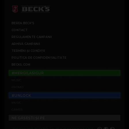
BEREA BECK'S
CONTACT
REGULAMENTE CAMPANII
ARHIVĂ CAMPANII
TERMENI ȘI CONDIȚII
POLITICA DE CONFIDENȚIALITATE
BECKS.COM
#MERGILASIGUR
MUSIC
PROMO
#UNLOCK
MUSIC
GAMES
NE GĂSEȘTI ȘI PE