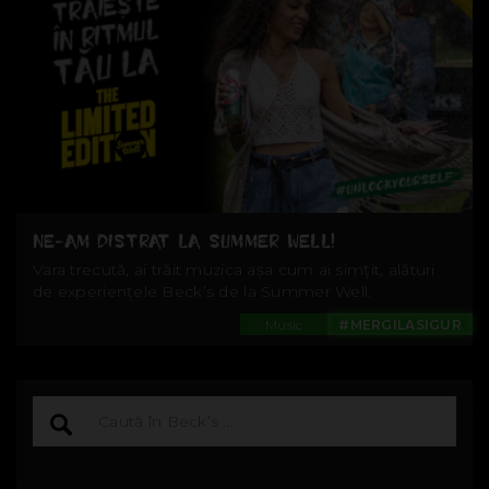
NE-AM DISTRAT LA SUMMER WELL!
Vara trecută, ai trăit muzica așa cum ai simțit, alături
de experiențele Beck’s de la Summer Well.
Music
#MERGILASIGUR