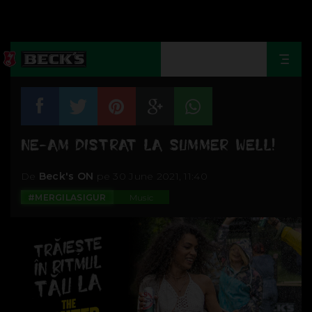
Togg
navi
NE-AM DISTRAT LA SUMMER WELL!
De
Beck's ON
pe 30 June 2021, 11:40
#MERGILASIGUR
Music