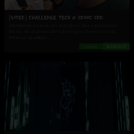
[VIDEO] CHALLENGE TECH @ COMIC CON
Weekend-ul trecut am vrut să-mi dau o provocare.
Ba nu, două provocări: Să merg la Comic Con Să
filmez și să editez...
Games
#UNLOCK