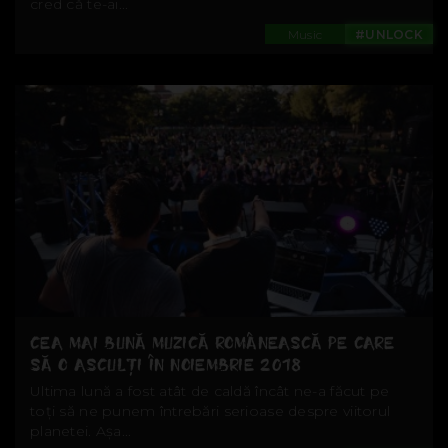
cred că te-ai...
Music
#UNLOCK
CEA MAI BUNĂ MUZICĂ ROMÂNEASCĂ PE CARE
SĂ O ASCULȚI ÎN NOIEMBRIE 2018
Ultima lună a fost atât de caldă încât ne-a făcut pe
toți să ne punem întrebări serioase despre viitorul
planetei. Așa...