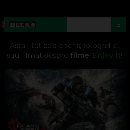
Togg
navi
Asta-i tot ce s-a scris, fotografiat
sau filmat despre
filme
.
Enjoy it!