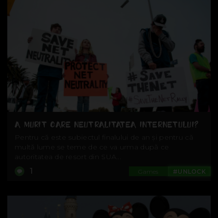
A MURIT OARE NEUTRALITATEA INTERNETULUI?
Pentru că este subiectul finalului de an și pentru că
multă lume se teme de ce va urma după ce
autoritatea de resort din SUA...
1
Games
#UNLOCK