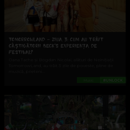
TOMORROWLAND – ZIUA 3: CUM AU TRĂIT
CÂȘTIGĂTORII BECK’S EXPERIENȚA DE
FESTIVAL?
Oana Tache și Bogdan Nicolai, alături de Neinițiații
TomorrowLand, au trăit 3 zile de poveste, pline de
muzică, prieteni...
Music
#UNLOCK