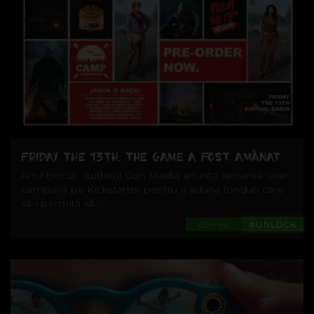
FRIDAY THE 13TH: THE GAME A FOST AMÂNAT
Anul trecut, studioul Gun Media anunţa lansarea unei
campanii pe Kickstarter pentru a aduna fonduri care
să-i permită să...
Games
#UNLOCK