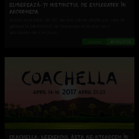
ELIBEREAZĂ-ŢI INSTINCTUL DE EXPLORATOR ÎN
ANDROMEDA
Acum mai bine de 30 de ani, când cărţile pe care le
găseai la bibliotecă se rezumau la lecturi seci
aprobate de Cenzura...
Games
#UNLOCK
COACHELLA: WEEKENDUL ĂSTA NE-NTOARCEM ÎN