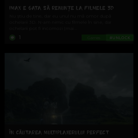
IMAX E GATA SĂ RENUNȚE LA FILMELE 3D
Nu știu de tine, dar eu unul nu mă omor după
ochelarii 3D. N-am nimic cu filmele în sine, dar
ochelarii pot fi incomozi (mai...
1
Games
#UNLOCK
ÎN CĂUTAREA MULTIPLAYERULUI PERFECT