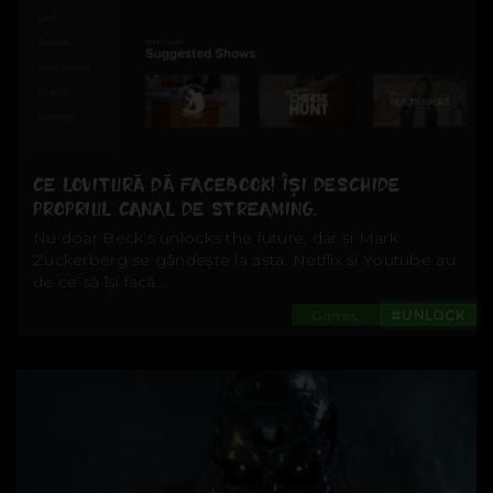
CE LOVITURĂ DĂ FACEBOOK! ÎȘI DESCHIDE
PROPRIUL CANAL DE STREAMING.
Nu doar Beck’s unlocks the future, dar și Mark
Zuckerberg se gândește la asta. Netflix și Youtube au
de ce să își facă...
Games
#UNLOCK