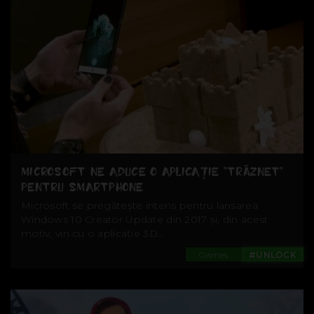
MICROSOFT NE ADUCE O APLICAȚIE ”TRĂZNET”
PENTRU SMARTPHONE
Microsoft se pregătește intens pentru lansarea
Windows 10 Creator Update din 2017 și, din acest
motiv, vin cu o aplicație 3D...
Games
#UNLOCK