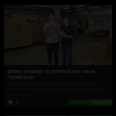
ECHIPA ROMÂNIEI DE ROBOTICĂ SAU MAGIA
TEHNOLOGIEI
Nu este un secret că, atunci când vine vorba de
creativitate și inovație, românii au cu ce se mândri, iar
cel mai bun...
2
Games
#UNLOCK