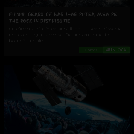
FILMUL GEARS OF WAR L-AR PUTEA AVEA PE
THE ROCK ÎN DISTRIBUŢIE
Cu câteva zile înaintea lansării jocului Gears of War 4,
reprezentanţi ai Universal Pictures au aruncat o
bombă – un film...
Games
#UNLOCK