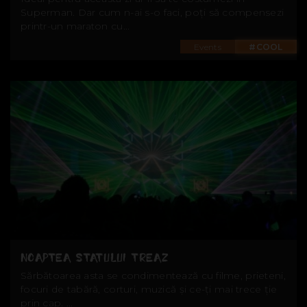
Superman. Dar cum n-ai s-o faci, poți să compensezi
printr-un maraton cu...
Events
#COOL
NOAPTEA STATULUI TREAZ
Sărbătoarea asta se condimentează cu filme, prieteni,
focuri de tabără, corturi, muzică și ce-ți mai trece ție
prin cap. ...