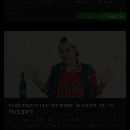
bucureșteană The Details – primul proiect de power
pop din...
Music
#UNLOCK
PROBLEMELE UNUI STUDENT ÎN PRIMUL AN DE
FACULTATE
Cine a spus că studenția e numai lapte și miere acela
nu a fost student, măi nene! Hop, a venit și rima! Well,