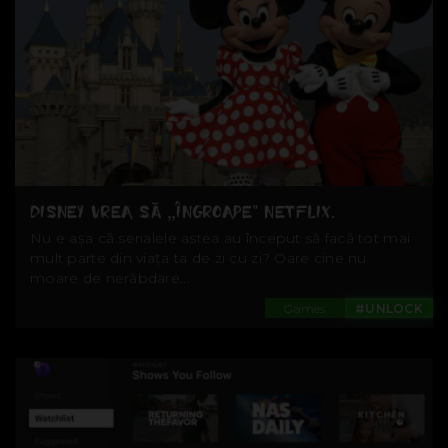
DISNEY VREA SĂ „ÎNGROAPE” NETFLIX.
Nu e așa că serialele astea au început să facă tot mai
mult parte din viața ta de zi cu zi? Oare cine nu
moare de nerăbdare...
Games
#UNLOCK