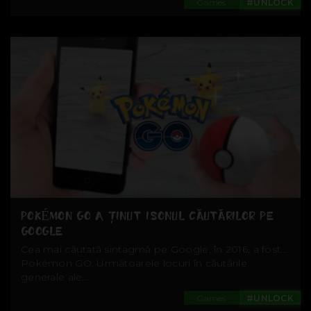
Games
#UNLOCK
POKÉMON GO A ŢINUT ISONUL CĂUTĂRILOR PE
GOOGLE
Cea mai căutată sintagmă pe Google, în 2016, a fost...
Pokémon GO. Următoarele locuri în căutările
generale ale...
Games
#UNLOCK