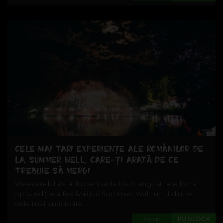
CELE MAI TARI EXPERIENȚE ALE ROMÂNILOR DE
LA SUMMER WELL, CARE-ȚI ARATĂ DE CE
TREBUIE SĂ MERGI
Weekendul ăsta, în perioada 10-13 august, are loc a
opta ediție a festivalului Summer Well, unul dintre
cele mai anticipate...
Music
#UNLOCK