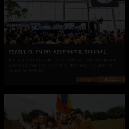
CEASUL CU OM DIN AEROPORTUL SCHIPHOL
Indiferent că ești sau nu amator de filme românești,
scena cu mâncatul ciorbei și clinchetul lingurei pe
ceramica farfuriei...
Trends
#COOL