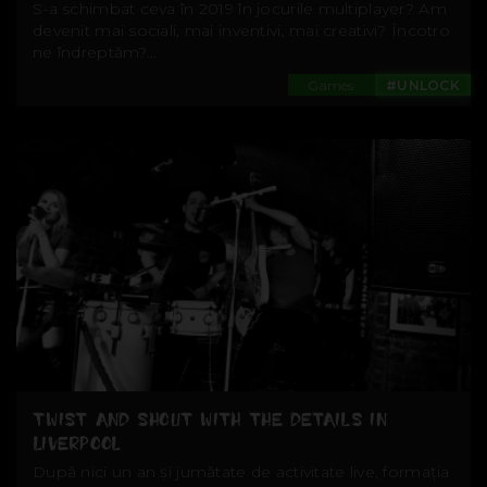
S-a schimbat ceva în 2019 în jocurile multiplayer? Am
devenit mai sociali, mai inventivi, mai creativi? Încotro
ne îndreptăm?...
Games
#UNLOCK
TWIST AND SHOUT WITH THE DETAILS IN
LIVERPOOL
După nici un an și jumătate de activitate live, formația