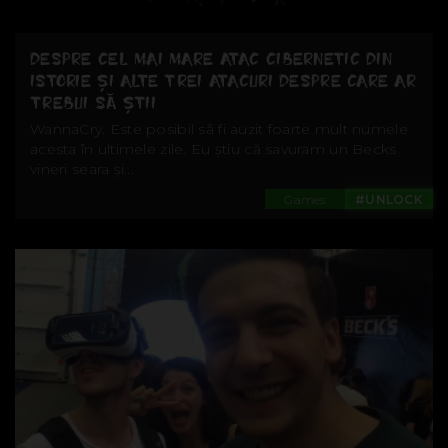
DESPRE CEL MAI MARE ATAC CIBERNETIC DIN
ISTORIE ȘI ALTE TREI ATACURI DESPRE CARE AR
TREBUI SĂ ȘTII
WannaCry. Este posibil să fi auzit foarte mult numele
acesta în ultimele zile. Eu știu că savuram un Becks
vineri seara și...
Games
#UNLOCK