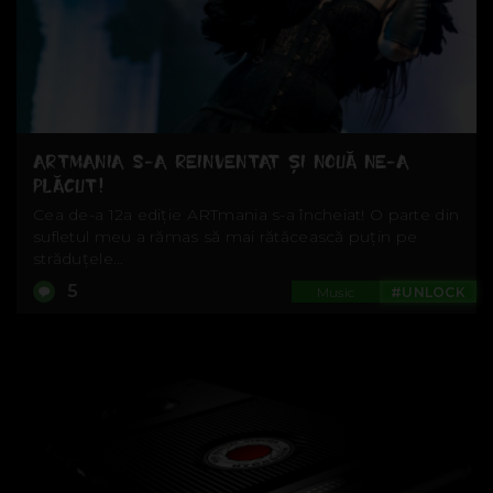
ARTMANIA S-A REINVENTAT ȘI NOUĂ NE-A
PLĂCUT!
Cea de-a 12a ediție ARTmania s-a încheiat! O parte din
sufletul meu a rămas să mai rătăcească puțin pe
străduțele...
5
Music
#UNLOCK