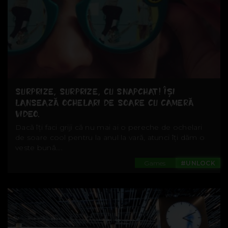
SURPRIZE, SURPRIZE, CU SNAPCHAT! ÎȘI
LANSEAZĂ OCHELARI DE SOARE CU CAMERĂ
VIDEO.
Dacă îți faci griji că nu mai ai o pereche de ochelari
de soare cool pentru la anul la vară, atunci îți dăm o
veste bună....
Games
#UNLOCK