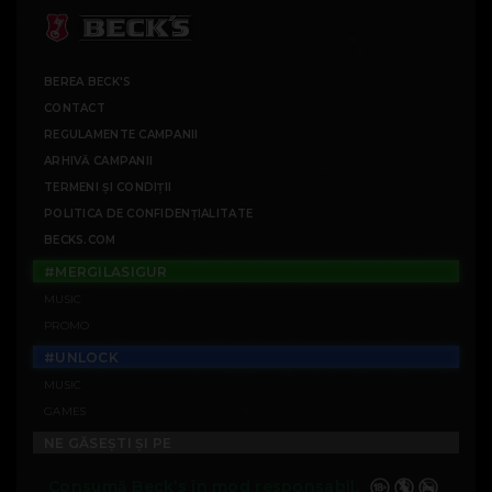
BEREA BECK'S
CONTACT
REGULAMENTE CAMPANII
ARHIVĂ CAMPANII
TERMENI ȘI CONDIȚII
POLITICA DE CONFIDENȚIALITATE
BECKS.COM
#MERGILASIGUR
MUSIC
PROMO
#UNLOCK
MUSIC
GAMES
NE GĂSEȘTI ȘI PE
Consumă Beck’s în mod responsabil.