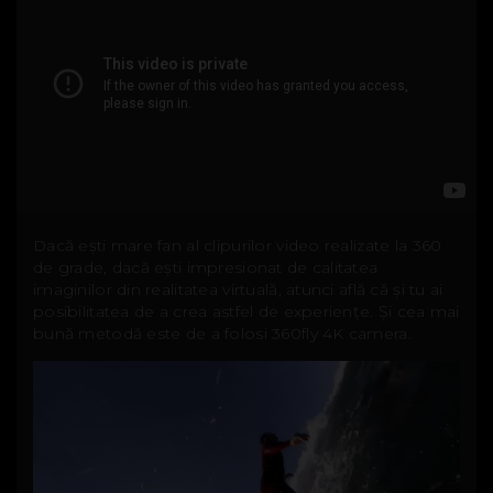
Dacă ești mare fan al clipurilor video realizate la 360
de grade, dacă ești impresionat de calitatea
imaginilor din realitatea virtuală, atunci află că și tu ai
posibilitatea de a crea astfel de experiențe. Și cea mai
bună metodă este de a folosi 360fly 4K camera.