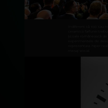
Indiferent că ești sau 
ceramica farfuriei treb
școala românească de fi
experimentele de desig
reprezentare hiper real
mesaj social.