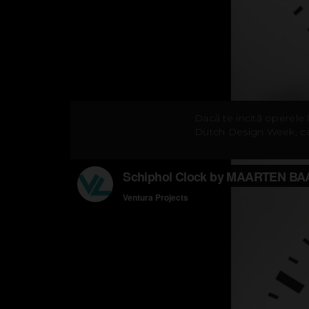
Dacă te incită operele l
Dutch Design Week, car