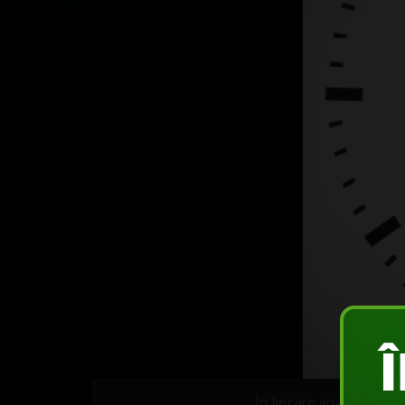
În fiecare an, 15 mili