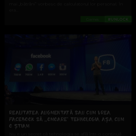
mai „bătrâni” vorbesc de calculatorul lor personal. În
era...
Games
#UNLOCK
REALITATEA AUGMENTATĂ SAU CUM VREA
FACEBOOK SĂ „OMOARE” TEHNOLOGIA AȘA CUM
O ȘTIAM
Nu e un secret că tehnologia se află într-o continuă