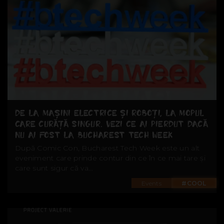
DE LA MAȘINI ELECTRICE ȘI ROBOȚI, LA MOPUL
CARE CURĂȚĂ SINGUR. VEZI CE AI PIERDUT DACĂ
NU AI FOST LA BUCHAREST TECH WEEK
După Comic Con, Bucharest Tech Week este un alt
eveniment care prinde contur din ce în ce mai tare și
care sunt sigur că va...
Events
#COOL