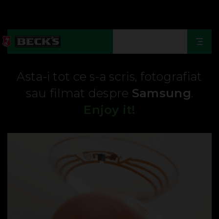
Togg
navi
Asta-i tot ce s-a scris, fotografiat
sau filmat despre
Samsung
.
Enjoy it!