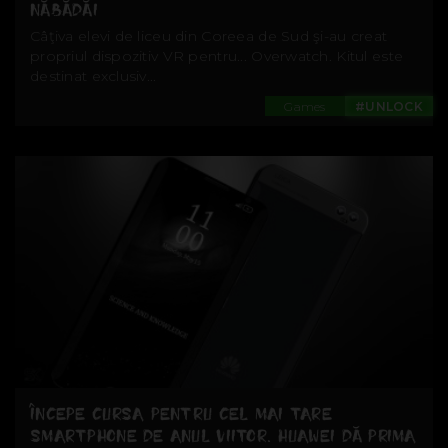
NĂBĂDĂI
Câţiva elevi de liceu din Coreea de Sud şi-au creat
propriul dispozitiv VR pentru... Overwatch. Kitul este
destinat exclusiv...
Games
#UNLOCK
ÎNCEPE CURSA PENTRU CEL MAI TARE
SMARTPHONE DE ANUL VIITOR. HUAWEI DĂ PRIMA