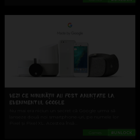
VEZI CE MINUNĂȚII AU FOST ANUNȚATE LA
EVENIMENTUL GOOGLE
Nu mai era niciun un secret că Google urma să
lanseze două noi smartphone-uri, pe numele lor
Pixel și Pixel XL. Acestea însă...
Games
#UNLOCK