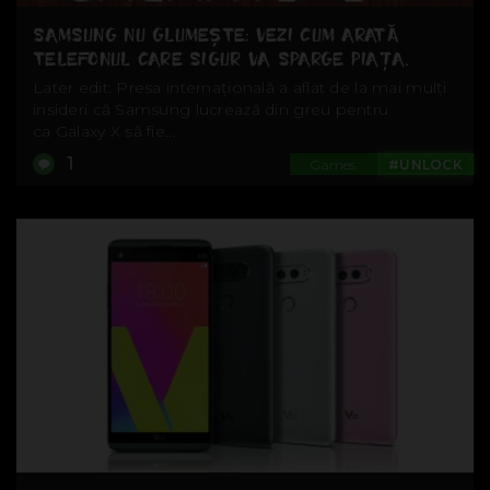
SAMSUNG NU GLUMEȘTE: VEZI CUM ARATĂ
TELEFONUL CARE SIGUR VA SPARGE PIAȚA.
Later edit: Presa internațională a aflat de la mai mulți
insideri că Samsung lucrează din greu pentru
ca Galaxy X să fie...
1
Games
#UNLOCK