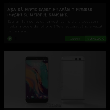
AȘA SĂ ARATE OARE? AU APĂRUT PRIMELE
IMAGINI CU VIITORUL SAMSUNG.
Ești fan Samsung, dar privești cu invidie la posesorii
noilor modele de Iphone ? Te-ai supărat când ai văzut
ce cameră...
1
Games
#UNLOCK