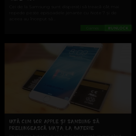
Cei de la Samsung sunt disperați să treacă cât mai
repede peste episoadele jenante cu Note 7 și de
aceea au început să...
Games
#UNLOCK
IATĂ CUM VOR APPLE ȘI SAMSUNG SĂ
PRELUNGEASCĂ VIAȚA LA BATERIE