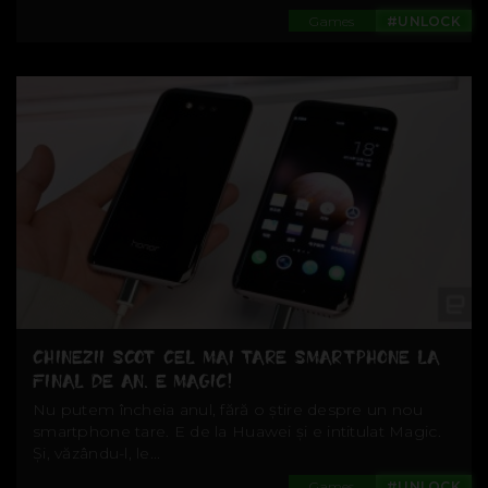
Games
#UNLOCK
CHINEZII SCOT CEL MAI TARE SMARTPHONE LA
FINAL DE AN. E MAGIC!
Nu putem încheia anul, fără o știre despre un nou
smartphone tare. E de la Huawei și e intitulat Magic.
Și, văzându-l, le...
Games
#UNLOCK