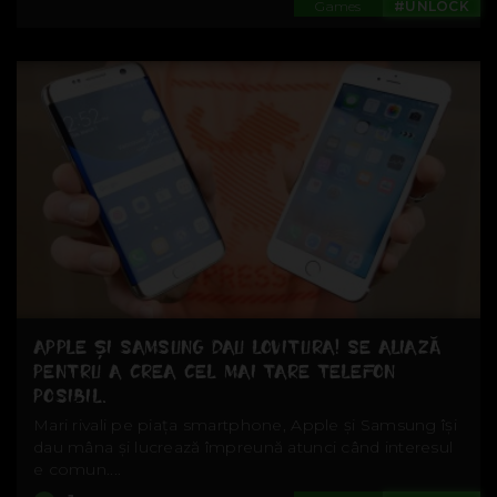
Games
#UNLOCK
APPLE ȘI SAMSUNG DAU LOVITURA! SE ALIAZĂ
PENTRU A CREA CEL MAI TARE TELEFON
POSIBIL.
Mari rivali pe piața smartphone, Apple și Samsung își
dau mâna și lucrează împreună atunci când interesul
e comun....