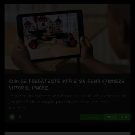
CUM SE PREGĂTEȘTE APPLE SĂ REVOLUȚIONEZE
VIITORUL IPHONE.
În acest an Iphone sărbătorește 10 ani de existență și
„vrăjitorii” de la Apple pregătesc niște schimbări
radicale...
2
Games
#UNLOCK