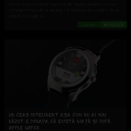
Nici n-a trecut bine hype-ul de după lansarea noilor
smartphones de la Apple, că trebuie să o luăm de la
capăt. Google a...
Games
#UNLOCK
UN CEAS INTELIGENT AȘA CUM NU AI MAI
VĂZUT E DOVADA CĂ EXISTĂ VIAȚĂ ȘI DUPĂ
APPLE WATCH