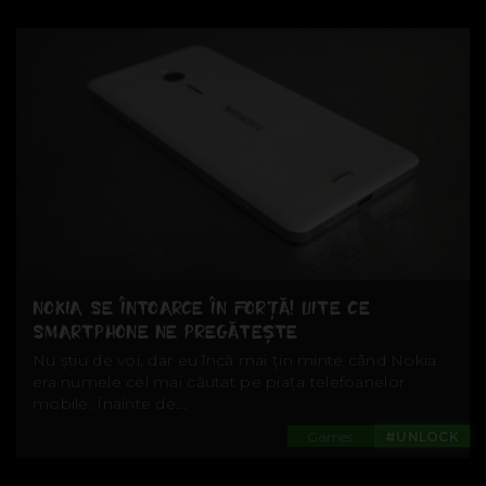
NOKIA SE ÎNTOARCE ÎN FORȚĂ! UITE CE
SMARTPHONE NE PREGĂTEȘTE
Nu știu de voi, dar eu încă mai țin minte când Nokia
era numele cel mai căutat pe piața telefoanelor
mobile. Înainte de...
Games
#UNLOCK