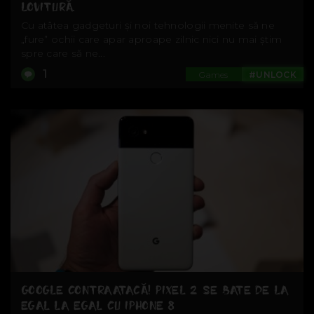
LOVITURĂ.
Cu atâtea gadgeturi și noi tehnologii menite să ne
„fure” ochii care apar aproape zilnic nici nu mai știm
spre care să ne...
1
Games
#UNLOCK
GOOGLE CONTRAATACĂ! PIXEL 2 SE BATE DE LA
EGAL LA EGAL CU IPHONE 8