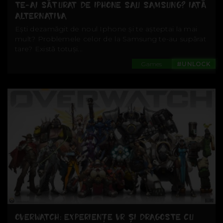
TE-AI SĂTURAT DE IPHONE SAU SAMSUNG? IATĂ
ALTERNATIVA
Ești dezamăgit de noul Iphone și te așteptai la mai
mult? Problemele celor de la Samsung te-au supărat
tare? Există totuși...
Games
#UNLOCK
OVERWATCH: EXPERIENŢE VR ŞI DRAGOSTE CU