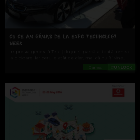
CU CE AM RĂMAS DE LA EXPO TECHNOLOGY
WEEK
Impresia generală Te uiți în jur și parcă ai toată lumea
la picioare, iar cerul e atât de clar, mai că nu îți vine...
Games
#UNLOCK