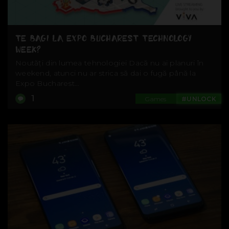
TE BAGI LA EXPO BUCHAREST TECHNOLOGY
WEEK?
Noutăți din lumea tehnologiei Dacă nu ai planuri în
weekend, atunci nu ar strica să dai o fugă până la
Expo Bucharest...
1
Games
#UNLOCK