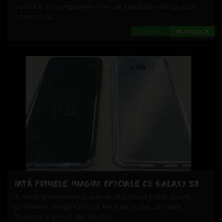
evoluție și companiile mari se luptă să vină cu acel
ceva ce va...
Games
#UNLOCK
IATĂ PRIMELE IMAGINI OFICIALE CU GALAXY S8
A venit și momentul adevărului! Dacă până acum
primeam imagini pe tot felul de surse, de data
aceasta în presa din Marea...