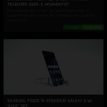
TELEVIZOR EVER: E HOLOGRAFIC!
Televizoarele 3D nu au rupt gura târgului, asta și
poate fiindcă era nevoie de ochelari pentru a gusta
experiența....
Games
#UNLOCK
SAMSUNG TRECE ÎN OFENSIVĂ! GALAXY 8 VA
”RUPE” TOT