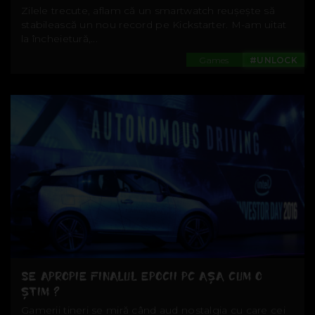
Zilele trecute, aflam că un smartwatch reușește să
stabilească un nou record pe Kickstarter. M-am uitat
la încheietură,...
Games
#UNLOCK
SE APROPIE FINALUL EPOCII PC AȘA CUM O
ȘTIM ?
Gamerii tineri se miră când aud nostalgia cu care cei