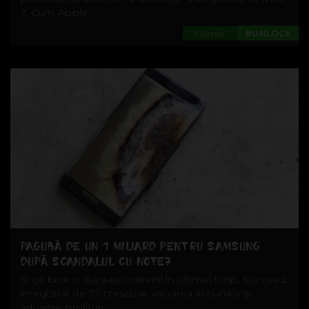
7. Cum Apple...
Games
#UNLOCK
PAGUBĂ DE UN 1 MILIARD PENTRU SAMSUNG
DUPĂ SCANDALUL CU NOTE7
Și ce bine o duceau coreenii în ultimul timp. Succesul
înregistrat de S7 crescuse valoarea acțiunilor și
adusese profituri...