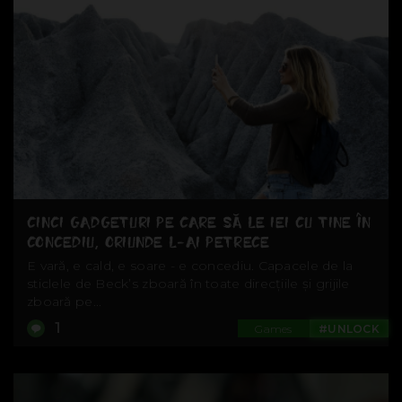
CINCI GADGETURI PE CARE SĂ LE IEI CU TINE ÎN
CONCEDIU, ORIUNDE L-AI PETRECE
E vară, e cald, e soare - e concediu. Capacele de la
sticlele de Beck’s zboară în toate direcțiile și grijile
zboară pe...
1
Games
#UNLOCK