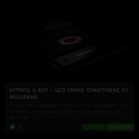
VIITORUL E AICI – VEZI PRIMUL SMARTPHONE CU
HOLOGRAMĂ.
Ai auzit de compania RED ? Dacă nu știi despre ce e
vorba, nu trebuie să te superi, nu ești singurul. Deși
dacă ești...
1
Games
#UNLOCK