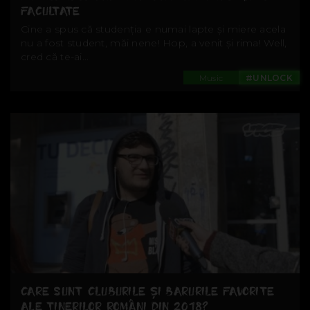
FACULTATE
Cine a spus că studenția e numai lapte și miere acela
nu a fost student, măi nene! Hop, a venit și rima! Well,
cred că te-ai...
Music
#UNLOCK
CARE SUNT CLUBURILE ȘI BARURILE FAVORITE
ALE TINERILOR ROMÂNI DIN 2018?