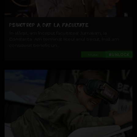
PSIHOTROP A DAT LA FACULTATE
În sfârșit, am început facultatea! Jurnalism, la
Constanța. Am terminat liceul anul trecut, însă am
considerat benefic un...
Music
#UNLOCK