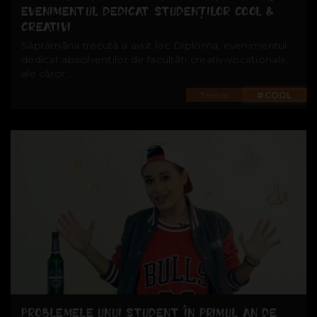
EVENIMENTUL DEDICAT STUDENȚILOR COOL &
CREATIVI
Săptămâna trecută a avut loc Diploma, evenimentul
dedicat absolvenților de facultăți creativ-vocaționale,
ale căror...
Trends
#COOL
PROBLEMELE UNUI STUDENT ÎN PRIMUL AN DE