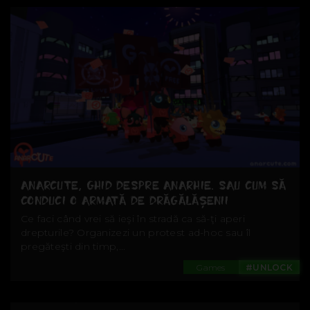
ANARCUTE, GHID DESPRE ANARHIE. SAU CUM SĂ
CONDUCI O ARMATĂ DE DRĂGĂLĂŞENII
Ce faci când vrei să ieşi în stradă ca să-ţi aperi
drepturile? Organizezi un protest ad-hoc sau îl
pregăteşti din timp,...
Games
#UNLOCK