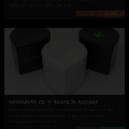
adăpostești la o cafea, dar poți...
Trends
#COOL
IMPRIMANTA CE-ȚI ÎNCAPE ÎN BUZUNAR
Ai trecut prin cel puțin un moment în care ai fi dat
multe pentru o imprimantă în apropiere: când
trebuia să printezi ceva...