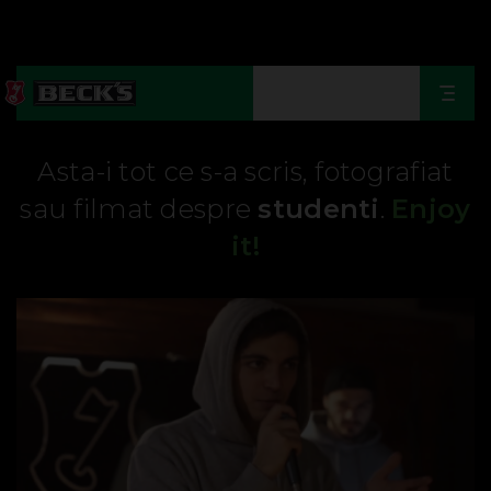
Togg
navi
Asta-i tot ce s-a scris, fotografiat
sau filmat despre
studenti
.
Enjoy
it!