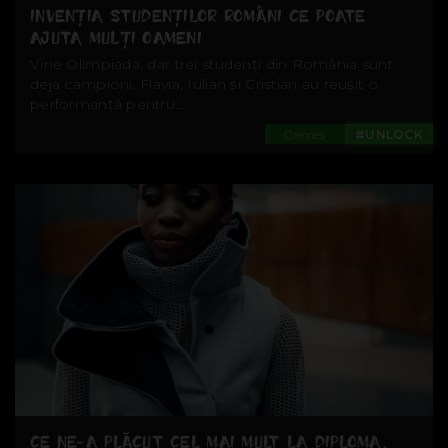
INVENȚIA STUDENȚILOR ROMÂNI CE POATE
AJUTA MULȚI OAMENI
Vine Olimpiada, dar trei studenți din România sunt
deja campioni. Flavia, Iulian și Cristian au reușit o
performanță pentru...
Games
#UNLOCK
CE NE-A PLĂCUT CEL MAI MULT LA DIPLOMA,