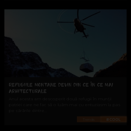
REFUGIILE MONTANE DEVIN DIN CE ÎN CE MAI
ARHITECTURALE
Anul acesta am descoperit două refugii în munții
patriei care ne fac să o luăm mai cu entuziasm la pas
pe cărările dintre...
Trends
#COOL