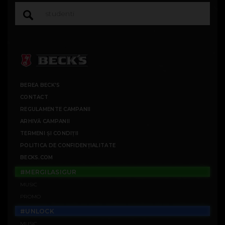
BEREA BECK'S
CONTACT
REGULAMENTE CAMPANII
ARHIVĂ CAMPANII
TERMENI ȘI CONDIȚII
POLITICA DE CONFIDENȚIALITATE
BECKS.COM
#MERGILASIGUR
MUSIC
PROMO
#UNLOCK
MUSIC