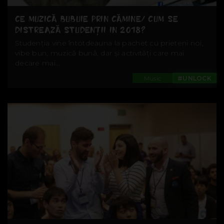
CE MUZICĂ BUBUIE PRIN CĂMINE/ CUM SE
DISTREAZĂ STUDENŢII IN 2018?
Studenția vine întotdeauna la pachet cu prieteni noi,
vibe bun, muzică bună, dar și activități care mai
decare mai...
Music
#UNLOCK