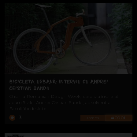
BICICLETA URBANĂ: INTERVIU CU ANDREI
CRISTIAN SANDU
Chiar la Romanian Design Week, care s-a încheiat
acum 5 zile, Andrei Cristian Sandu, absolvent al
Facultății de Arte...
3
Trends
#COOL