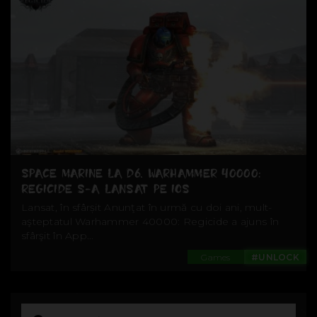
SPACE MARINE LA D6. WARHAMMER 40000:
REGICIDE S-A LANSAT PE IOS
Lansat, în sfârșit Anunţat în urmă cu doi ani, mult-
aşteptatul Warhammer 40000: Regicide a ajuns în
sfârşit în App...
Games
#UNLOCK