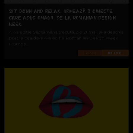
SIT DOWN AND RELAX. URMEAZĂ 3 OBIECTE
CARE ADUC OMAGII. DE LA ROMANIAN DESIGN
WEEK.
A 4a ediție Săptămâna trecută, pe 21 mai, și-a deschis
porțile cea de-a 4-a ediție Romanian Design Week.
Frumos...
Trends
#COOL