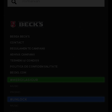
BEREA BECK'S
CONTACT
REGULAMENTE CAMPANII
ARHIVĂ CAMPANII
TERMENI ȘI CONDIȚII
POLITICA DE CONFIDENȚIALITATE
BECKS.COM
#MERGILASIGUR
MUSIC
PROMO
#UNLOCK
MUSIC
GAMES