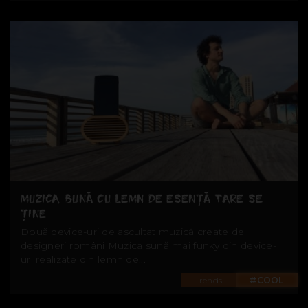
MUZICA BUNĂ CU LEMN DE ESENȚĂ TARE SE
ȚINE
Două device-uri de ascultat muzică create de
designeri români Muzica sună mai funky din device-
uri realizate din lemn de...
Trends
#COOL