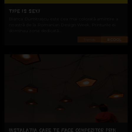
TYPE IS SEXY
Bianca Dumitrașcu este cea mai colorată amintire a
noastră de la Romanian Design Week. Printurile ei
dominau zona dedicată...
Trends
#COOL
INSTALAȚIA CARE TE FACE COMPOZITOR PRIN