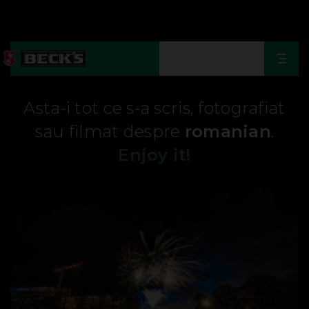
Togg
navi
Asta-i tot ce s-a scris, fotografiat
sau filmat despre
romanian
.
Enjoy it!