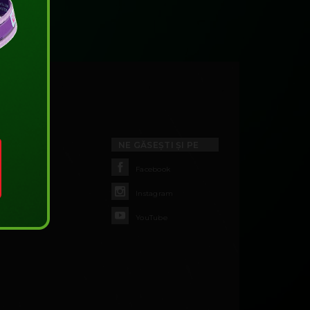
NE GĂSEȘTI ȘI PE
Facebook
Instagram
YouTube