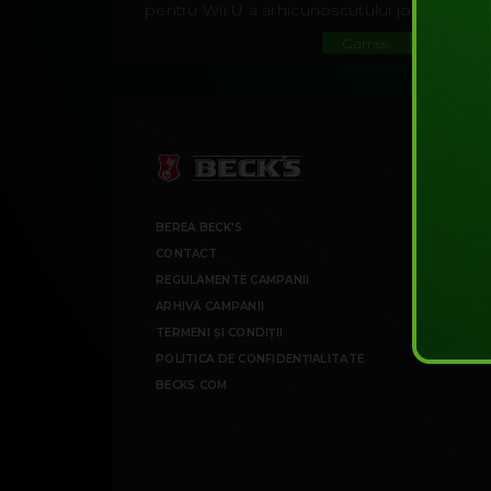
pentru Wii U a arhicunoscutului joc The...
Games
#UNLOC
BEREA BECK'S
CONTACT
REGULAMENTE CAMPANII
ARHIVĂ CAMPANII
TERMENI ȘI CONDIȚII
POLITICA DE CONFIDENȚIALITATE
BECKS.COM