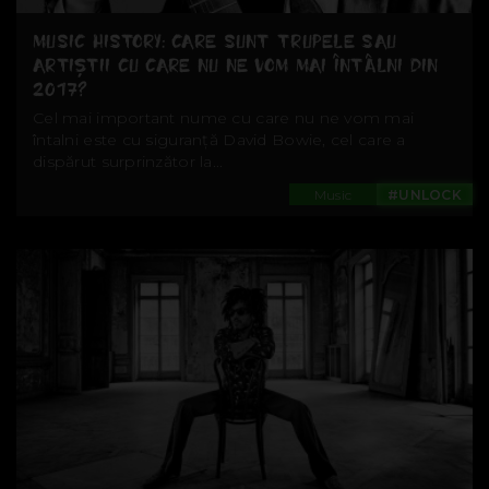
MUSIC HISTORY: CARE SUNT TRUPELE SAU
ARTIȘTII CU CARE NU NE VOM MAI ÎNTÂLNI DIN
2017?
Cel mai important nume cu care nu ne vom mai
întalni este cu siguranță David Bowie, cel care a
dispărut surprinzător la...
Music
#UNLOCK