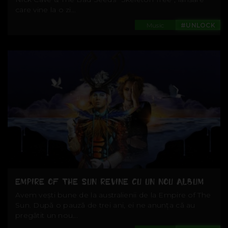
care vine la o zi...
Music
#UNLOCK
EMPIRE OF THE SUN REVINE CU UN NOU ALBUM
Avem vești bune de la australienii de la Empire of The
Sun. După o pauză de trei ani, ei ne anunța că au
pregătit un nou...