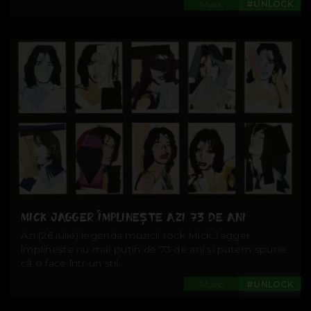
Music
#UNLOCK
MICK JAGGER ÎMPLINEȘTE AZI 73 DE ANI
Azi (26 iulie) legenda muzicii rock Mick Jagger
împlinește nu mai puțin de 73 de ani și putem spune
că o face într-un stil...
Music
#UNLOCK