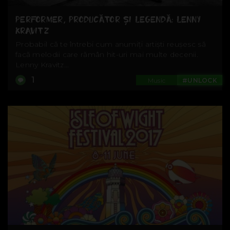
PERFORMER, PRODUCĂTOR ȘI LEGENDĂ: LENNY
KRAVITZ
Probabil că te întrebi cum anumiți artiști reușesc să
facă melodii care rămân hit-uri mai multe decenii.
Lenny Kravitz...
1
Music
#UNLOCK