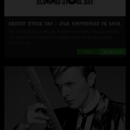
RECORD STORE DAY – ZIUA IUBITORILOR DE VINYL
Nu cred să fie zi din an în care să trăiesc mai puternic
cu impresia că viața e-n altă parte, nu la București.
Pentru că,...
Music
#UNLOCK