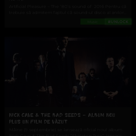
Artificial Pleasure – The ‘80’s sound of 2016 Pentru că
trebuie să admitem faptul că sound-ul disco al anilor...
Music
#UNLOCK
NICK CAVE & THE BAD SEEDS – ALBUM NOU
PLUS UN FILM DE VĂZUT
Mâine (9 septembrie) se lansează oficial noul album
Nick Cave & The Bad Seeds “Skeleton Tree”, lansare