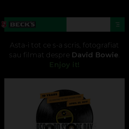
Togg
navi
Asta-i tot ce s-a scris, fotografiat
sau filmat despre
David Bowie
.
Enjoy it!