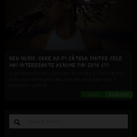
NEW MUSIC: CARE AR FI CÂTEVA DINTRE CELE
MAI INTERESANTE ALBUME DIN 2016 (1)
O să încercăm aici o trecere în revistă a unora dintre
cele mai interesante albume ale anului pe care îl
încheiem curând....
Music
#UNLOCK