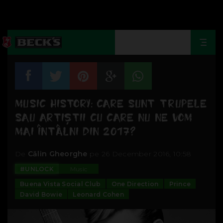
Togg
navi
MUSIC HISTORY: CARE SUNT TRUPELE
SAU ARTIȘTII CU CARE NU NE VOM
MAI ÎNTÂLNI DIN 2017?
De
Călin Gheorghe
pe 26 December 2016, 10:58
#UNLOCK
Music
Buena Vista Social Club
One Direction
Prince
David Bowie
Leonard Cohen