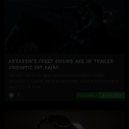
ASSASSIN’S CREED ORIGINS ARE UN TRAILER
CINEMATIC DAT NAIBII
Ne-am obișnuit deja ca înaintea fiecărei lansări
Assassin’s Creed, să ni se prezinte trailere (cinematice
sau nu) cât mai...
1
Games
#UNLOCK