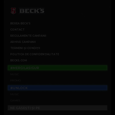
BEREA BECK'S
CONTACT
REGULAMENTE CAMPANII
ARHIVĂ CAMPANII
TERMENI ȘI CONDIȚII
POLITICA DE CONFIDENȚIALITATE
BECKS.COM
#MERGILASIGUR
MUSIC
PROMO
#UNLOCK
MUSIC
GAMES
NE GĂSEȘTI ȘI PE