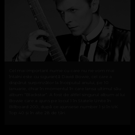
Cel mai important nume cu care nu ne vom mai
întalni este cu siguranță David Bowie, cel care a
dispărut surprinzător la începutul anului, pe 10
ianuarie, chiar în momentul în care lansa ultimul său
album “Blackstar”. A fost de altfel singurul album al lui
Bowie care a ajuns pe locul 1 în Statele Unite în
Billboard 200, după ce ajunsese number 1 și în UK
Top 40 și în alte 28 de țări.