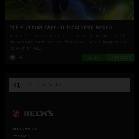
TOP 5 JOCURI CARE-ȚI ÎNCĂLZESC BEREA
Am să întocmesc în cele ce urmează un top – top 5
de această dată, pentru că am un Beck’s lângă mine
care chiar nu...
4
Games
#UNLOCK
BEREA BECK'S
CONTACT