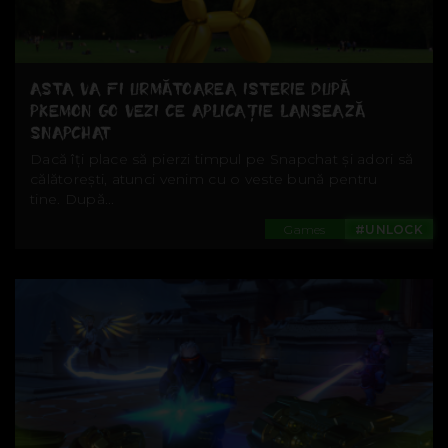
ASTA VA FI URMĂTOAREA ISTERIE DUPĂ
PKEMON GO VEZI CE APLICAȚIE LANSEAZĂ
SNAPCHAT
Dacă îți place să pierzi timpul pe Snapchat și adori să
călătorești, atunci venim cu o veste bună pentru
tine. După...
Games
#UNLOCK