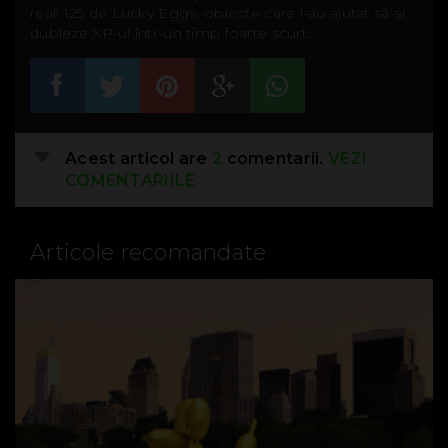
reali 125 de Lucky Eggs, obiecte care l-au ajutat să-şi
dubleze XP-ul într-un timp foarte scurt.
Acest articol are
2
comentarii.
VEZI
COMENTARIILE
Articole recomandate