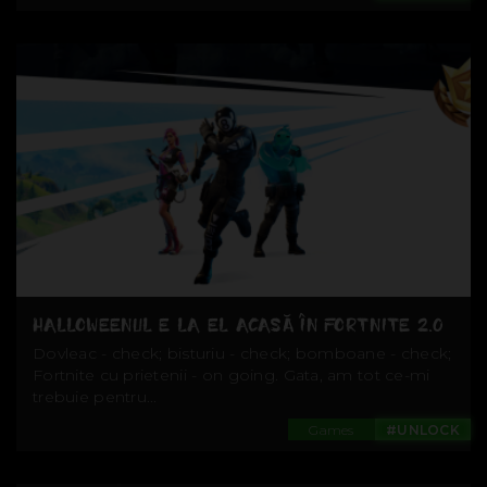
HALLOWEENUL E LA EL ACASĂ ÎN FORTNITE 2.0
Dovleac - check; bisturiu - check; bomboane - check;
Fortnite cu prietenii - on going. Gata, am tot ce-mi
trebuie pentru...
Games
#UNLOCK