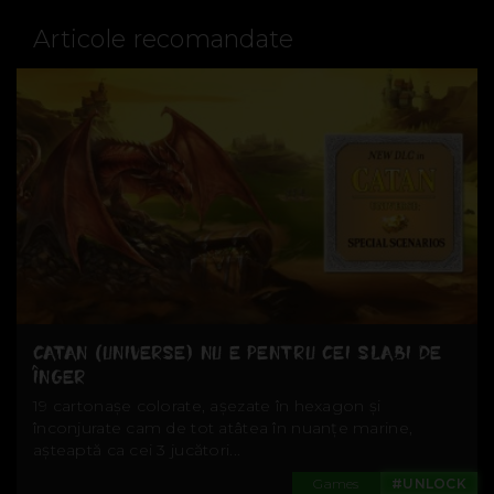
Articole recomandate
CATAN (UNIVERSE) NU E PENTRU CEI SLABI DE
ÎNGER
19 cartonașe colorate, așezate în hexagon și
înconjurate cam de tot atâtea în nuanțe marine,
așteaptă ca cei 3 jucători...
Games
#UNLOCK