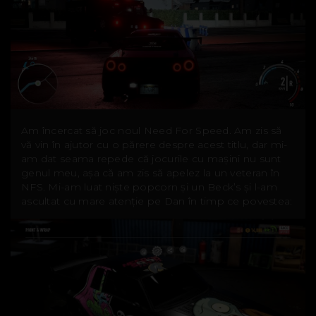
Am încercat să joc noul Need For Speed. Am zis să
vă vin în ajutor cu o părere despre acest titlu, dar mi-
am dat seama repede că jocurile cu mașini nu sunt
genul meu, așa că am zis să apelez la un veteran în
NFS. Mi-am luat niște popcorn și un Beck’s și l-am
ascultat cu mare atenție pe Dan în timp ce povestea: