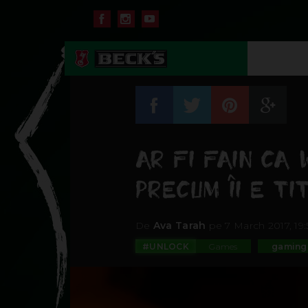
AR FI FAIN CA
PRECUM ÎI E TI
De
Ava Tarah
pe 7 March 2017, 19:
#UNLOCK
Games
gaming