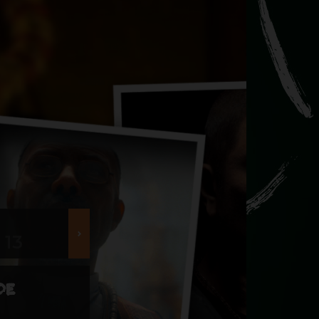
13
DE