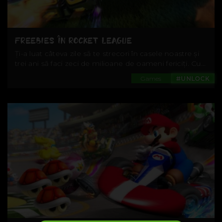
FREEBIES ÎN ROCKET LEAGUE
Ți-a luat câteva zile să te strecori în casele noastre și
trei ani să faci zeci de milioane de oameni fericiți. Cu...
Games
#UNLOCK