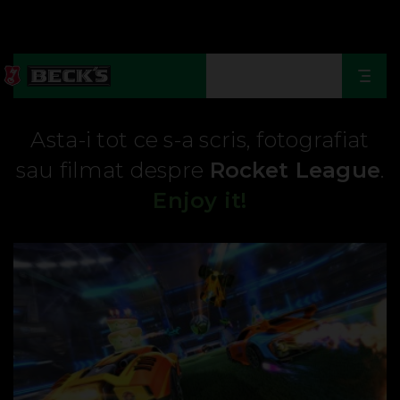
Togg
navi
Asta-i tot ce s-a scris, fotografiat
sau filmat despre
Rocket League
.
Enjoy it!