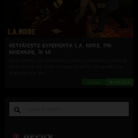
RETRĂIEȘTE EXPERIENȚA L.A. NOIRE, DIN
NOIEMBRIE, ÎN VR
Unul dintre cele mai faine jocuri cu detectivi urmează
să fie lansat pe noile console și să fie compatibil cu
dispozitivele de...
Games
#UNLOCK