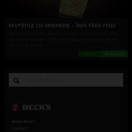
NOUTĂȚILE LUI NOIEMBRIE - ÎNCĂ FĂRĂ FULGI
Dacă o ținem tot așa și în aceste nici două luni care
au mai rămas din 2017, cred că putem spune că am
avut unul dintre...
Music
#UNLOCK
BEREA BECK'S
CONTACT