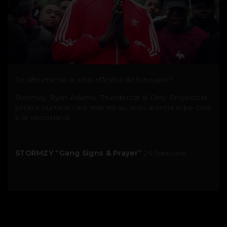
Ce albume ne-a adus sfârșitul de februarie?
Stormzy, Ryan Adams, Thundercat și Dirty Projectors
printre numele care mie mi-au atras atenția și pe care
ți le recomand.
STORMZY “Gang Signs & Prayer”
24 februarie