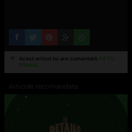
Acest articol nu are comentarii.
FII TU
PRIMUL
Articole recomandate