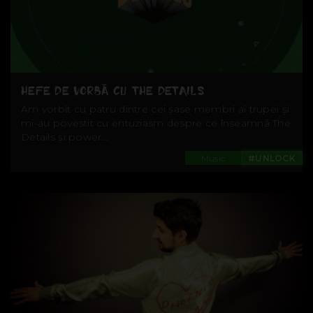
HEFE DE VORBĂ CU THE DETAILS
Am vorbit cu patru dintre cei șase membri ai trupei și
mi-au povestit cu entuziasm despre ce înseamnă The
Details și power...
Music
#UNLOCK