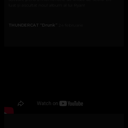
luat și ascultat noul album al lui Ryan!
THUNDERCAT “Drunk”
24 februarie