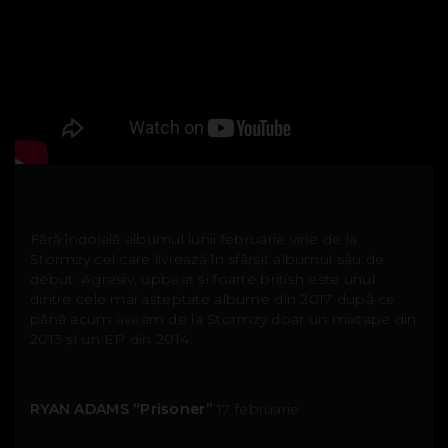
Fără îndoială albumul lunii februarie vine de la
Stormzy cel care livrează în sfârșit albumul său de
debut. Agresiv, upbeat și foarte british este unul
dintre cele mai așteptate albume din 2017 după ce
până acum aveam de la Stormzy doar un mixtape din
2013 și un EP din 2014.
RYAN ADAMS “Prisoner”
17 februarie