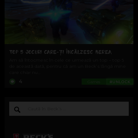
TOP 5 JOCURI CARE-ȚI ÎNCĂLZESC BEREA
Am să întocmesc în cele ce urmează un top – top 5
de această dată, pentru că am un Beck’s lângă mine
care chiar nu...
4
Games
#UNLOCK