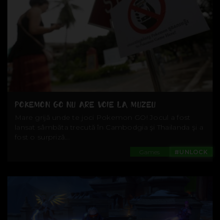
POKEMON GO NU ARE VOIE LA MUZEU
Mare grijă unde te joci Pokemon GO! Jocul a fost
lansat sâmbăta trecută în Cambodgia şi Thailanda şi a
fost o surpriză...
Games
#UNLOCK