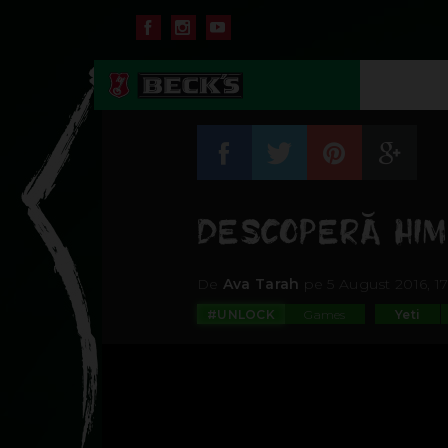
DESCOPERĂ HIM
De
Ava Tarah
pe 5 August 2016, 17
#UNLOCK
Games
Yeti