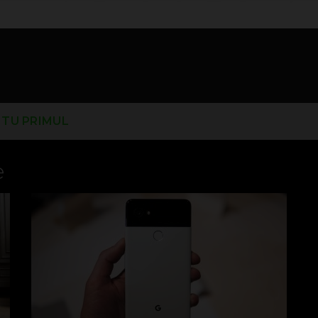
I TU PRIMUL
e