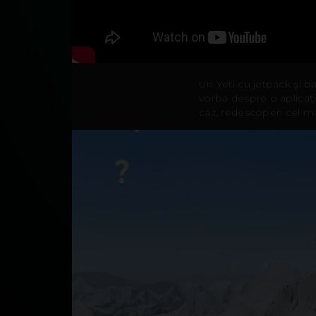
Un Yeti cu jetpack şi b
vorba despre o aplicaţi
caz, redescoperi cel ma