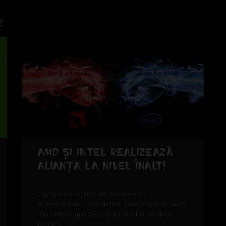
e
AMD ȘI INTEL REALIZEAZĂ
ALIANȚA LA NIVEL ÎNALT!
Când vine vorba de hardware,
aceasta este una dintre cele mai tari vești
din ultimii ani. Geloși probabil că doar
Beck’s...