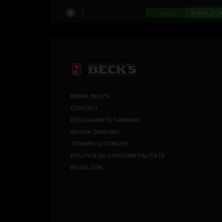
1
Games
#UNLOC
BEREA BECK'S
CONTACT
REGULAMENTE CAMPANII
ARHIVĂ CAMPANII
TERMENI ȘI CONDIȚII
POLITICA DE CONFIDENȚIALITATE
BECKS.COM