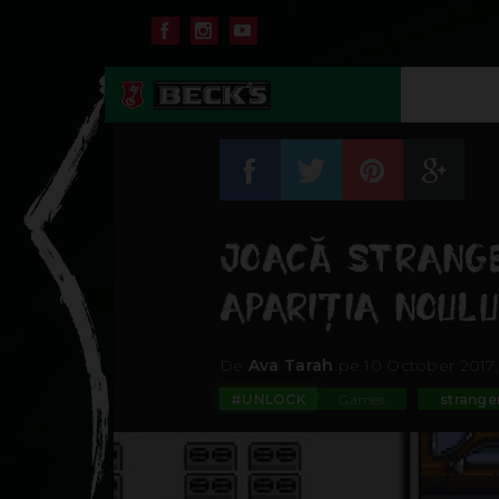
JOACĂ STRANGE
APARIȚIA NOULU
De
Ava Tarah
pe 10 October 2017, 
#UNLOCK
Games
strange