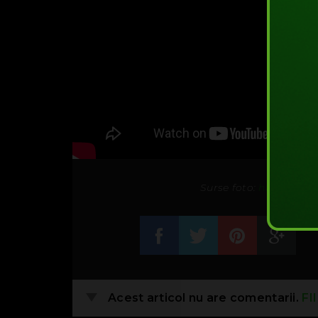
Surse foto:
http://bon
Acest articol nu are comentarii.
FI