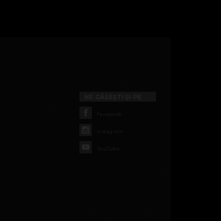
NE GĂSEȘTI ȘI PE
Facebook
Instagram
YouTube