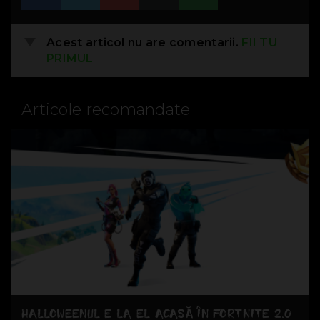
Acest articol nu are comentarii.
FII TU
PRIMUL
Articole recomandate
HALLOWEENUL E LA EL ACASĂ ÎN FORTNITE 2.0