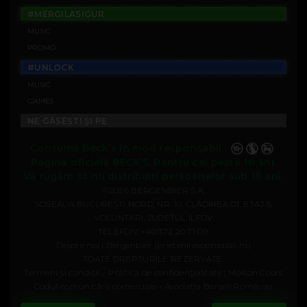
#MERGILASIGUR
MUSIC
PROMO
#UNLOCK
MUSIC
GAMES
NE GĂSEȘTI ȘI PE
Consumă Beck’s în mod responsabil.
Pagina oficială BECK’S. Pentru cei peste 18 ani.
Vă rugăm să nu distribuiți persoanelor sub 18 ani.
©2026 BERGENBIER S.A.
ȘOSEAUA BUCUREȘTI NORD, NR. 10, CLADIREA O1, ETAJ 5,
VOLUNTARI, JUDEȚUL ILFOV
TELEFON:
+40 372 20 71 09
.
Despre noi | Bergenbier (prieteniresponsabili.ro)
TOATE DREPTURILE REZERVATE.
/
Termeni și condiții
Politica de confidenţialitate | Molson Coors
Codul comunicării comerciale « Asociația Berarii României