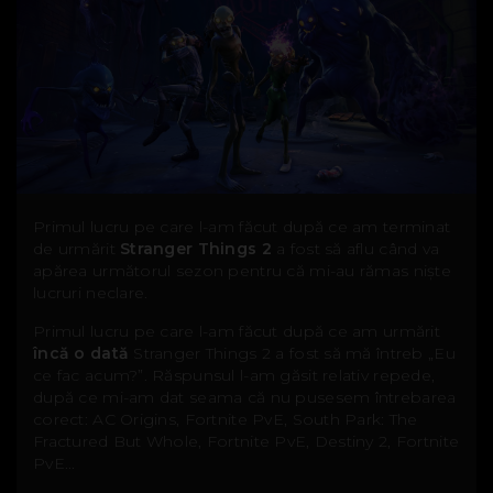
Primul lucru pe care l-am făcut după ce am terminat
de urmărit
Stranger Things 2
a fost să aflu când va
apărea următorul sezon pentru că mi-au rămas niște
lucruri neclare.
Primul lucru pe care l-am făcut după ce am urmărit
încă o dată
Stranger Things 2 a fost să mă întreb „Eu
ce fac acum?”. Răspunsul l-am găsit relativ repede,
după ce mi-am dat seama că nu pusesem întrebarea
corect: AC Origins, Fortnite PvE, South Park: The
Fractured But Whole, Fortnite PvE, Destiny 2, Fortnite
PvE...