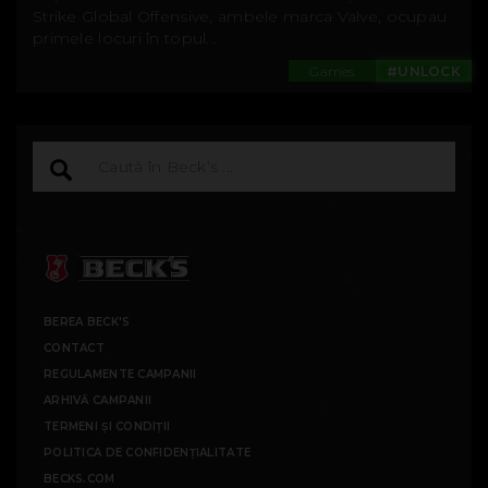
Strike Global Offensive, ambele marca Valve, ocupau
primele locuri în topul...
Games
#UNLOCK
BEREA BECK'S
CONTACT
REGULAMENTE CAMPANII
ARHIVĂ CAMPANII
TERMENI ȘI CONDIȚII
POLITICA DE CONFIDENȚIALITATE
BECKS.COM