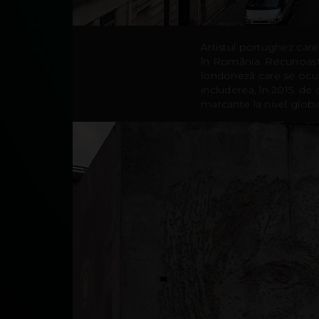
Artistul portughez care
în România. Recunoaște
londoneză care se ocupă
includerea, în 2015, de 
marcante la nivel globa