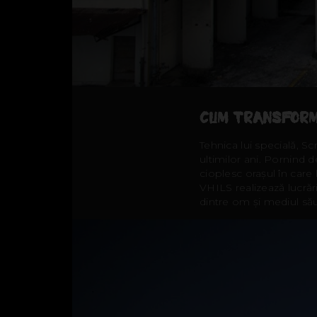
CUM TRANSFORM
Tehnica lui specială, 
ultimilor ani. Pornind de
cioplesc orașul în care 
VHILS realizează lucrări
dintre om și mediul să