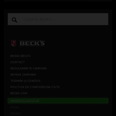
BEREA BECK'S
CONTACT
REGULAMENTE CAMPANII
ARHIVĂ CAMPANII
TERMENI ȘI CONDIȚII
POLITICA DE CONFIDENȚIALITATE
BECKS.COM
#MERGILASIGUR
MUSIC
PROMO