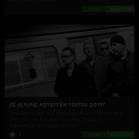
Music
#UNLOCK
CE ALBUME AȘTEPTĂM PENTRU 2017?
Unul dintre cele mai așteptate albume pentru anul
2017 este cel al trupei U2 numit “Songs of
Experience” și pregătit pentru...
1
Music
#UNLOCK