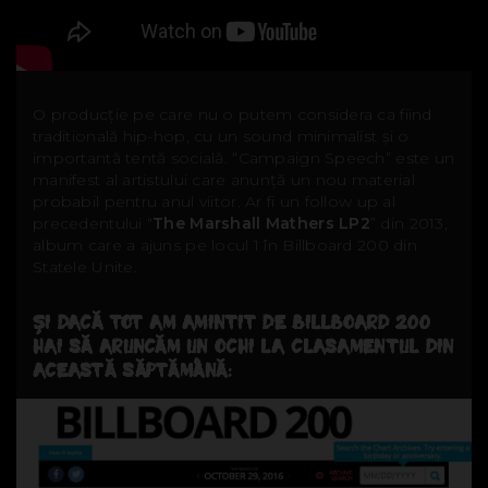
O producție pe care nu o putem considera ca fiind
traditională hip-hop, cu un sound minimalist și o
importantă tentă socială. “Campaign Speech” este un
manifest al artistului care anunță un nou material
probabil pentru anul viitor. Ar fi un follow up al
precedentului “
The Marshall Mathers LP2
” din 2013,
album care a ajuns pe locul 1 în Billboard 200 din
Statele Unite.
ȘI DACĂ TOT AM AMINTIT DE BILLBOARD 200
HAI SĂ ARUNCĂM UN OCHI LA CLASAMENTUL DIN
ACEASTĂ SĂPTĂMÂNĂ: