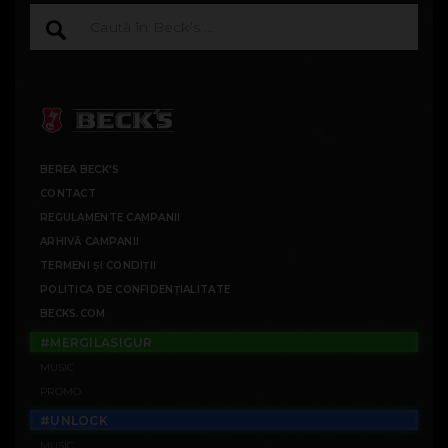
BEREA BECK'S
CONTACT
REGULAMENTE CAMPANII
ARHIVĂ CAMPANII
TERMENI ȘI CONDIȚII
POLITICA DE CONFIDENȚIALITATE
BECKS.COM
#MERGILASIGUR
MUSIC
PROMO
#UNLOCK
MUSIC