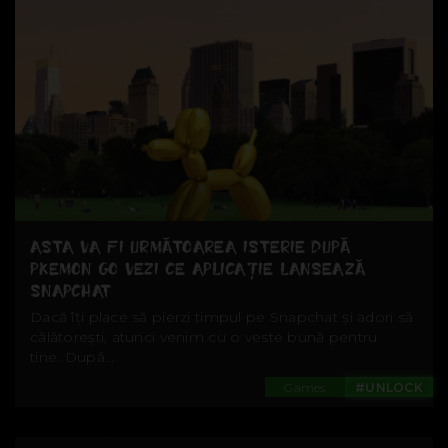
ASTA VA FI URMĂTOAREA ISTERIE DUPĂ
PKEMON GO VEZI CE APLICAȚIE LANSEAZĂ
SNAPCHAT
Dacă îți place să pierzi timpul pe Snapchat și adori să
călătorești, atunci venim cu o veste bună pentru
tine. După...
Games
#UNLOCK