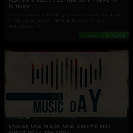
READING & LEEDS FESTIVAL 2016 - NUME NOI
ÎN LINEUP
Istoria festivalului Reading & Leeds Festival Inventat
în 1961 ca un festival național de jazz al Angliei,
festivalul numit...
Music
#UNLOCK
VINEREA VINE MUZICA NOUĂ: ASCULTĂ NOUL