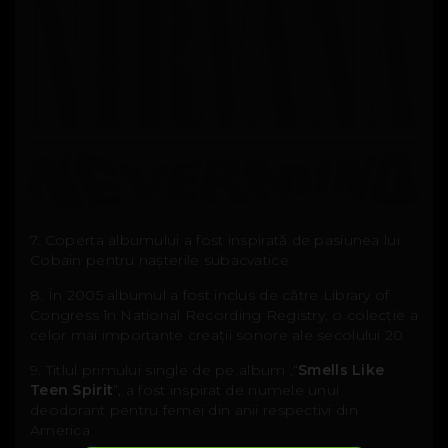
7. Coperta albumului a fost inspirată de pasiunea lui
Cobain pentru nașterile subacvatice
8. În 2005 albumul a fost inclus de către Library of
Congress în National Recording Registry, o colecție a
celor mai importante creații sonore ale secolului 20
9. Titlul primului single de pe album ,“
Smells Like
Teen Spirit
”, a fost inspirat de numele unui
deodorant pentru femei din anii respectivi din
America