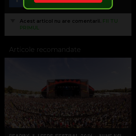
Acest articol nu are comentarii.
FII TU
PRIMUL
Articole recomandate