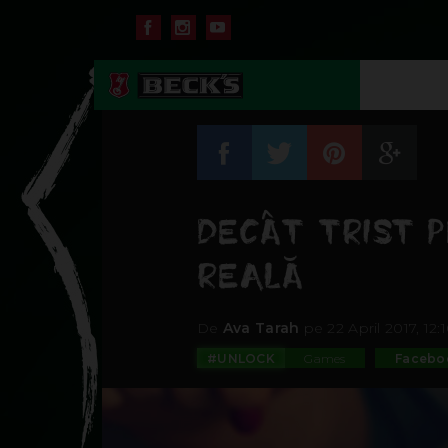
DECÂT TRIST P
REALĂ
De
Ava Tarah
pe 22 April 2017, 12:
#UNLOCK
Games
Facebo