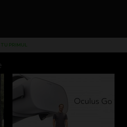
I TU PRIMUL
e