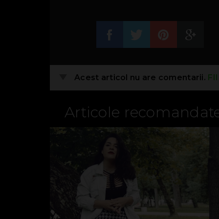
Acest articol nu are comentarii.
FI
Articole recomandat