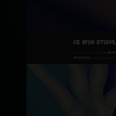
CE SPUN STUDII
Studii noi arată că
abor
eficientă
cum ştiam p