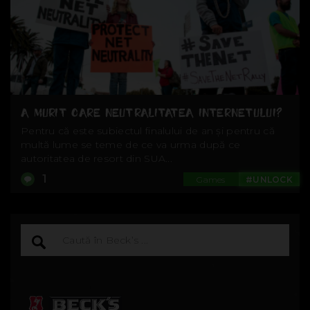
A MURIT OARE NEUTRALITATEA INTERNETULUI?
Pentru că este subiectul finalului de an și pentru că
multă lume se teme de ce va urma după ce
autoritatea de resort din SUA...
1
Games
#UNLOCK