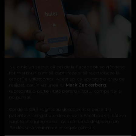
Nu e niciun secret că cei de la Facebook se gândesc
tot mai mult cum să captureze și să reacționeze la
emoțiile utilizatorilor. Acest tip de aplicație e greu de
realizat, dar, în viziunea lui
Mark Zuckerberg
,
reprezintă o parte vitală pentru viitorul companiei și
nu numai.
Cei de la CB Insights au descoperit o parte din
patentele înregistrate de cei de la Facebook și câteva
sunt foarte interesante. Așa că hai să desfacem un
Beck’s și să vedem ce ni se pregătește.