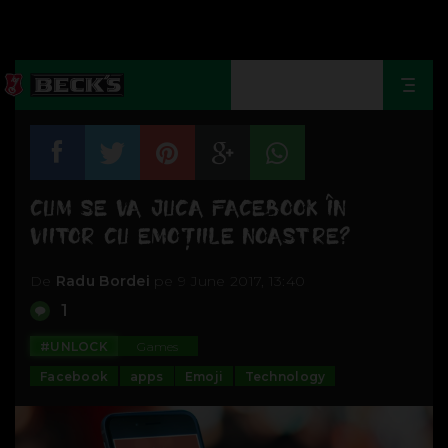
Togg
navi
CUM SE VA JUCA FACEBOOK ÎN
VIITOR CU EMOȚIILE NOASTRE?
De
Radu Bordei
pe 9 June 2017, 13:40
1
#UNLOCK
Games
Facebook
apps
Emoji
Technology