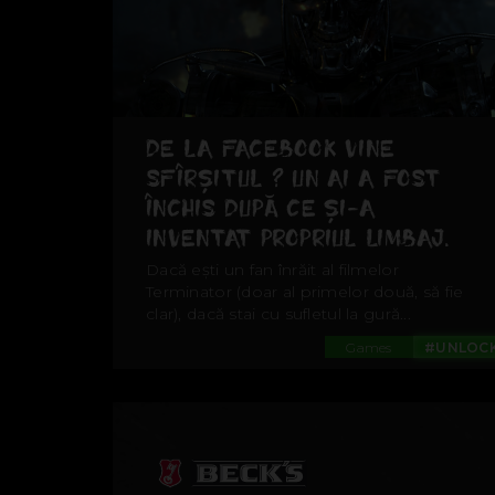
DE LA FACEBOOK VINE
SFÎRȘITUL ? UN AI A FOST
ÎNCHIS DUPĂ CE ȘI-A
INVENTAT PROPRIUL LIMBAJ.
Dacă ești un fan înrăit al filmelor
Terminator (doar al primelor două, să fie
clar), dacă stai cu sufletul la gură...
Games
#UNLOC