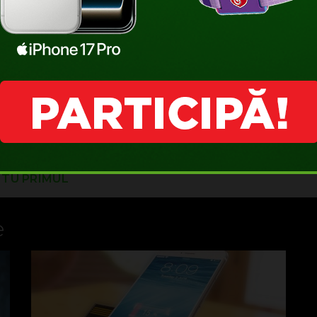
I TU PRIMUL
e