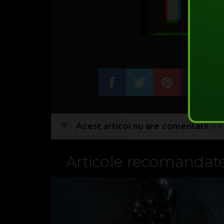
Acest articol nu are comentarii.
FI
Articole recomandat