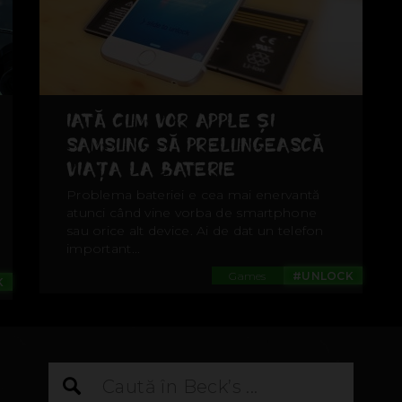
IATĂ CUM VOR APPLE ȘI
SAMSUNG SĂ PRELUNGEASCĂ
VIAȚA LA BATERIE
Problema bateriei e cea mai enervantă
atunci când vine vorba de smartphone
sau orice alt device. Ai de dat un telefon
important...
Games
#UNLOCK
K