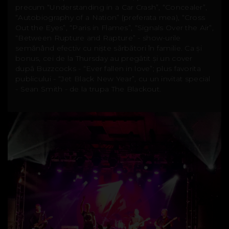
precum “Understanding in a Car Crash”, “Concealer”,
“Autobiography of a Nation” (preferata mea), “Cross
Out the Eyes”, “Paris in Flames”, “Signals Over the Air”,
“Between Rupture and Rapture” - show-urile
semănând efectiv cu niște sărbători în familie. Ca și
bonus, cei de la Thursday au pregătit și un cover
după Buzzcocks - “Ever fallen in love”; plus favorita
publicului - “Jet Black New Year”, cu un invitat special
- Sean Smith - de la trupa The Blackout.