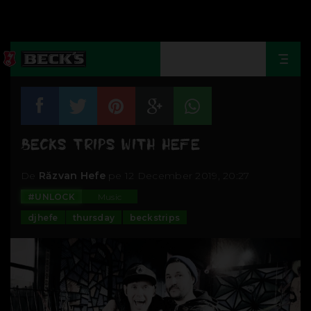
Togg
navi
BECKS TRIPS WITH HEFE
De
Răzvan Hefe
pe 12 December 2019, 20:27
#UNLOCK
Music
djhefe
thursday
beckstrips