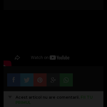
Acest articol nu are comentarii.
FII TU
PRIMUL