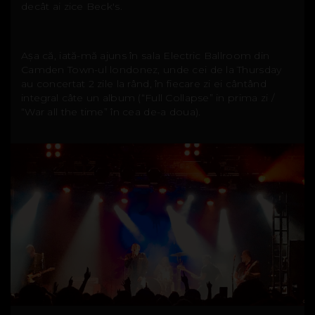
decât ai zice Beck's.
Așa că, iată-mă ajuns în sala Electric Ballroom din
Camden Town-ul londonez, unde cei de la Thursday
au concertat 2 zile la rând, în fiecare zi ei cântând
integral câte un album (“Full Collapse” in prima zi /
“War all the time” în cea de-a doua).