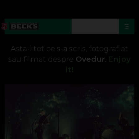
Togg
navi
Asta-i tot ce s-a scris, fotografiat
sau filmat despre
Ovedur
.
Enjoy
it!