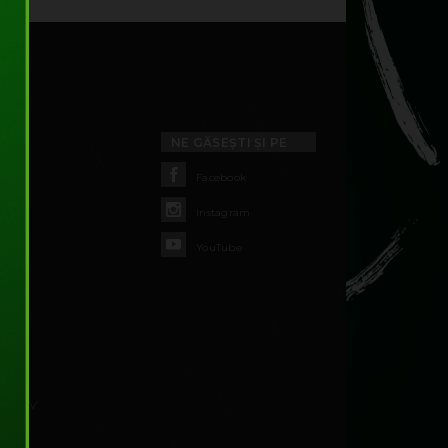
NE GĂSEȘTI ȘI PE
Facebook
Instagram
YouTube
 ILFOV