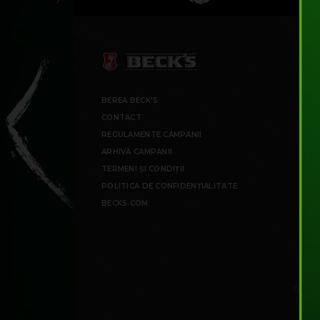
BEREA BECK'S
CONTACT
REGULAMENTE CAMPANII
ARHIVĂ CAMPANII
TERMENI ȘI CONDIȚII
POLITICA DE CONFIDENȚIALITATE
BECKS.COM
ȘOSEA