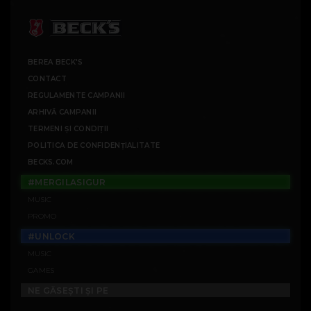
BEREA BECK'S
CONTACT
REGULAMENTE CAMPANII
ARHIVĂ CAMPANII
TERMENI ȘI CONDIȚII
POLITICA DE CONFIDENȚIALITATE
BECKS.COM
#MERGILASIGUR
MUSIC
PROMO
#UNLOCK
MUSIC
GAMES
NE GĂSEȘTI ȘI PE