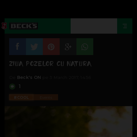
Togg
navi
ZIUA POZELOR CU NATURA
De
Beck's ON
pe 3 March 2017, 14:56
1
#COOL
Events