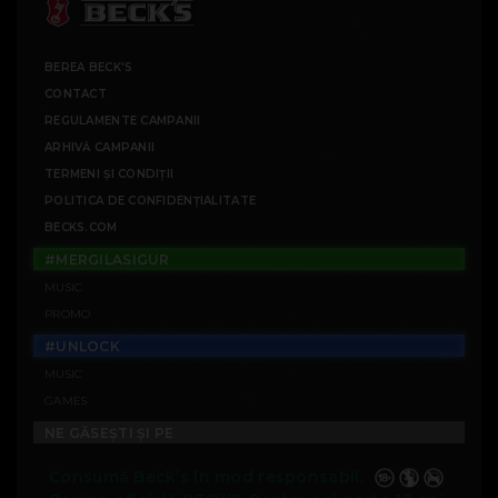
BEREA BECK'S
CONTACT
REGULAMENTE CAMPANII
ARHIVĂ CAMPANII
TERMENI ȘI CONDIȚII
POLITICA DE CONFIDENȚIALITATE
BECKS.COM
#MERGILASIGUR
MUSIC
PROMO
#UNLOCK
MUSIC
GAMES
NE GĂSEȘTI ȘI PE
Consumă Beck’s în mod responsabil.