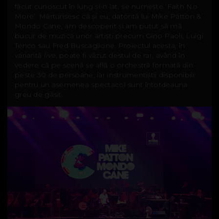
făcut cunoscut în lung și-n lat, se numește ‘Faith No
More’. Mărturisesc că și eu, datorită lui Mike Patton &
Mondo Cane, am descoperit și am putut să mă
bucur de muzica unor artiști precum Gino Paoli, Luigi
Tenco sau Fred Buscaglione. Proiectul acesta, în
variantă
live
, poate fi văzut destul de rar, având în
vedere că pe scenă se află o orchestră formată din
peste 30 de persoane, iar instrumentiștii disponibili
pentru un asemenea spectacol sunt întotdeauna
greu de găsit.