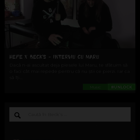
HEFE X BECK'S - INTERVIU CU MARU
Dacă n-ai ascultat deja piesele lui Maru, te sfătuim să
o faci cât mai repede pentru că nu știi ce pierzi. Iar ca
să îți...
Music
#UNLOCK