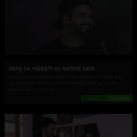
HEFE LA POVEȘTI CU MADDIE KATE
Am vrut să descopăr mai multe despre Maddie Kate,
un artist din scena muzicii underground cu multe
planuri de viitor și un...
Music
#UNLOCK