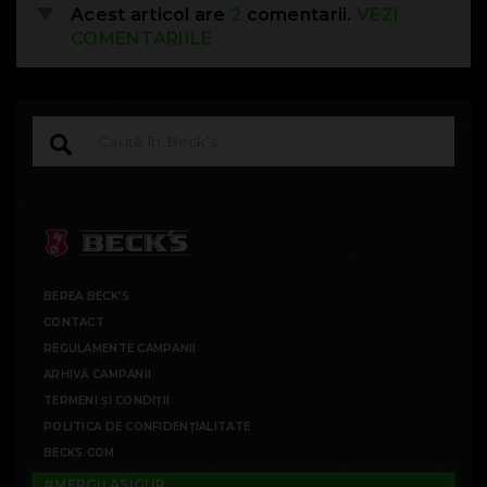
Acest articol are
2
comentarii.
VEZI
COMENTARIILE
BEREA BECK'S
CONTACT
REGULAMENTE CAMPANII
ARHIVĂ CAMPANII
TERMENI ȘI CONDIȚII
POLITICA DE CONFIDENȚIALITATE
BECKS.COM
#MERGILASIGUR