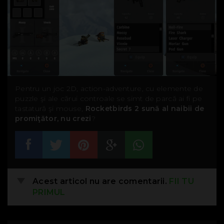
Pentru un joc 2D, action-adventure, cu elemente de
puzzle şi ale cărui controale se simt de parcă ai fi pe
tastatură şi mouse,
Rocketbirds 2 sună al naibii de
promiţător, nu crezi
?
Acest articol nu are comentarii.
FII TU
PRIMUL