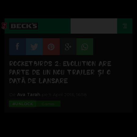
Togg
navi
ROCKETBIRDS 2: EVOLUTION ARE
PARTE DE UN NOU TRAILER ŞI O
DATĂ DE LANSARE
De
Ava Tarah
pe 9 April 2016, 16:58
#UNLOCK
Games