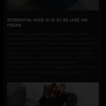
ALTERNATIVA MADE IN RO NU SE LASĂ MAI
PREJOS
Pouf-urile par, prin definiție, piesele de șezut într-o
cameră laid-back & relaxed. Sunt cool, colorate, le iei
sub braț și le muți prin casă. În eventualitatea listei de
cumpărături care acum se bifează, merită să faci o
vizită online la
Pouf.ro
. Pouf-urile lor sunt Made in
Cluj, foarte bine lucrate și fain personalizate. Le-am
testat personal, de câteva luni bune sunt
responsabile de momentele
lungi
de relaxare de la
birou. Ah, și un detaliu important, au reduceri în
perioada asta. ;)