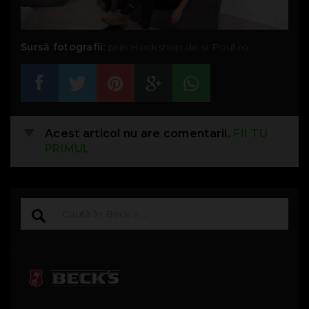
Sursă fotografii:
prin Hockshop.de și Pouf.ro
Acest articol nu are comentarii.
FII TU
PRIMUL