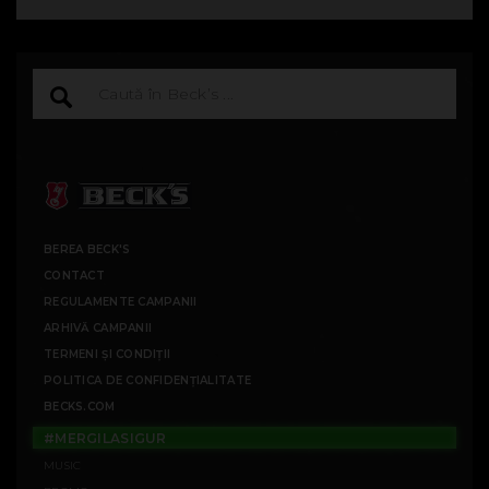
BEREA BECK'S
CONTACT
REGULAMENTE CAMPANII
ARHIVĂ CAMPANII
TERMENI ȘI CONDIȚII
POLITICA DE CONFIDENȚIALITATE
BECKS.COM
#MERGILASIGUR
MUSIC