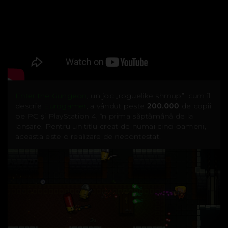
Enter the Gungeon
, un joc „roguelike shmup”, cum îl
descrie
Eurogamer
, a vândut peste
200.000
de copii
pe PC şi PlayStation 4, în prima săptămână de la
lansare. Pentru un titlu creat de numai cinci oameni,
aceasta este o realizare de necontestat.