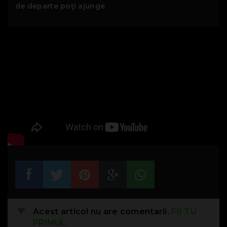
de departe poţi ajunge
.
Acest articol nu are comentarii.
FII TU
PRIMUL