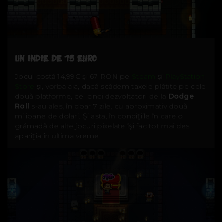
UN INDIE DE 15 EURO
Jocul costă 14,99€ şi 67 RON pe
Steam
şi
PlayStation
Store
şi, vorba aia, dacă scădem taxele plătite pe cele
două platforme, cei cinci dezvoltatori de la
Dodge
Roll
s-au ales, în doar 7 zile, cu aproximativ două
milioane de dolari. Şi asta, în condiţiile în care o
grămadă de alte jocuri pixelate îşi fac tot mai des
apariţia în ultima vreme.