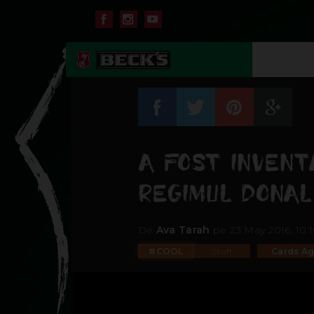
A FOST INVENT
REGIMUL DONA
De
Ava Tarah
pe 23 May 2016, 10:
#COOL
Stuff
Cards Ag